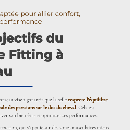
aptée pour allier confort,
t performance
jectifs du
 Fitting à
au
Sarzeau vise à garantir que la selle
respecte l’équilibre
éale des pressions sur le dos du cheval
. Cela est
erver son bien-être et optimiser ses performances.
traction, qui s’appuie sur des zones musculaires mieux