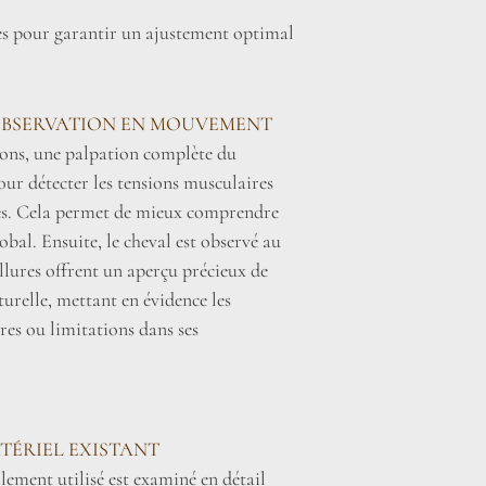
lles pour garantir un ajustement optimal
OBSERVATION EN MOUVEMENT
ions, une palpation complète du
pour détecter les tensions musculaires
les. Cela permet de mieux comprendre
obal. Ensuite, le cheval est observé au
allures offrent un aperçu précieux de
urelle, mettant en évidence les
res ou limitations dans ses
TÉRIEL EXISTANT
lement utilisé est examiné en détail