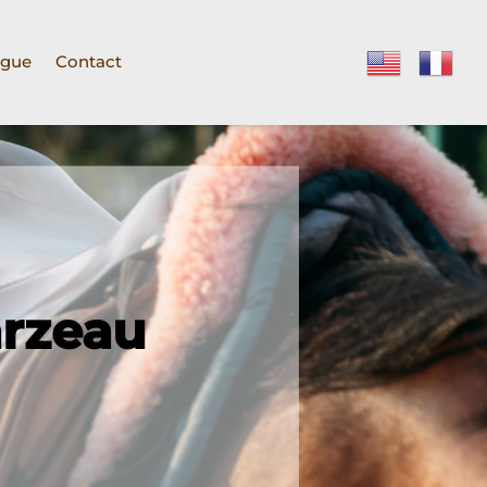
ogue
Contact
arzeau