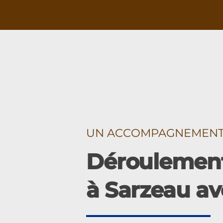
UN ACCOMPAGNEMENT É
Déroulement
à Sarzeau av