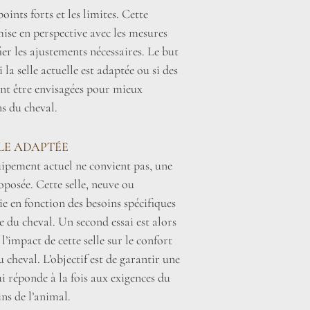
oints forts et les limites. Cette
mise en perspective avec les mesures
fier les ajustements nécessaires. Le but
la selle actuelle est adaptée ou si des
nt être envisagées pour mieux
s du cheval.
LLE ADAPTÉE
uipement actuel ne convient pas, une
roposée. Cette selle, neuve ou
sie en fonction des besoins spécifiques
 du cheval. Un second essai est alors
l’impact de cette selle sur le confort
 cheval. L’objectif est de garantir une
i réponde à la fois aux exigences du
ins de l’animal.