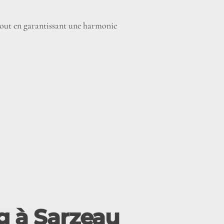
 tout en garantissant une harmonie
ng à Sarzeau