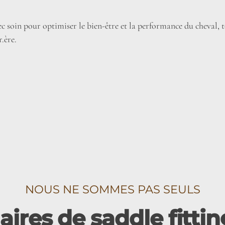
c soin pour optimiser le bien-être et la performance du cheval,
r.ère.
NOUS NE SOMMES PAS SEULS
ires de saddle fitti