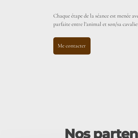
Chaque étape de la séance est menée ave
parfaite entre l’animal et son/sa cavalie
Me contacter
Nos partena