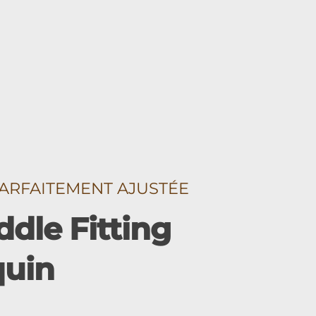
ARFAITEMENT AJUSTÉE
dle Fitting
quin