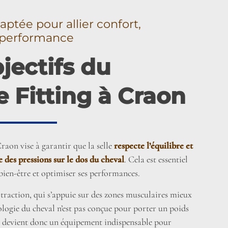
aptée pour allier confort,
t performance
jectifs du
 Fitting à Craon
Craon vise à garantir que la selle
respecte l’équilibre et
e des pressions sur le dos du cheval
. Cela est essentiel
bien-être et optimiser ses performances.
traction, qui s’appuie sur des zones musculaires mieux
logie du cheval n’est pas conçue pour porter un poids
le devient donc un équipement indispensable pour