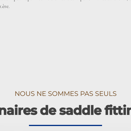
r.ère.
NOUS NE SOMMES PAS SEULS
aires de saddle fitt