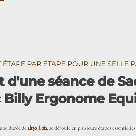
TAPE PAR ÉTAPE POUR UNE SELLE P
 d'une séance de Sad
 Billy Ergonome Equ
’une durée de
1h30 à 2h
, se déroule en plusieurs étapes essentiel