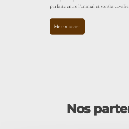
parfaite entre l’animal et son/sa cavalie
Me contacter
Nos parten