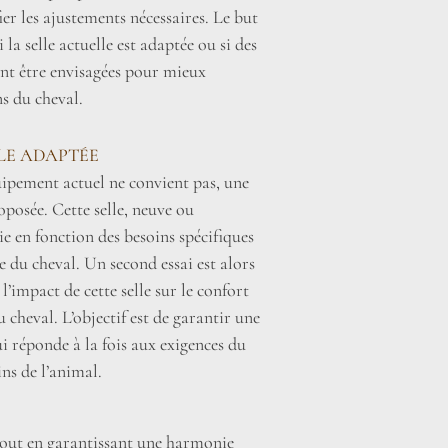
fier les ajustements nécessaires. Le but
la selle actuelle est adaptée ou si des
nt être envisagées pour mieux
s du cheval.
LLE ADAPTÉE
uipement actuel ne convient pas, une
roposée. Cette selle, neuve ou
sie en fonction des besoins spécifiques
 du cheval. Un second essai est alors
l’impact de cette selle sur le confort
 cheval. L’objectif est de garantir une
i réponde à la fois aux exigences du
ins de l’animal.
 tout en garantissant une harmonie