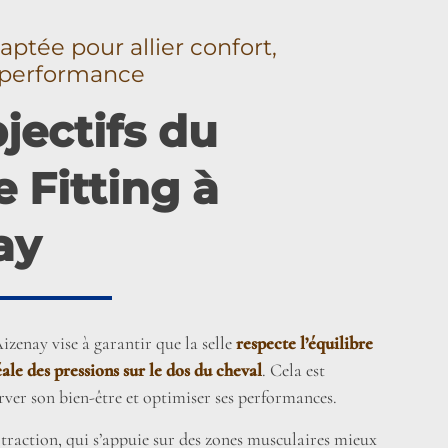
aptée pour allier confort,
t performance
jectifs du
 Fitting à
ay
Aizenay vise à garantir que la selle
respecte l’équilibre
éale des pressions sur le dos du cheval
. Cela est
erver son bien-être et optimiser ses performances.
traction, qui s’appuie sur des zones musculaires mieux