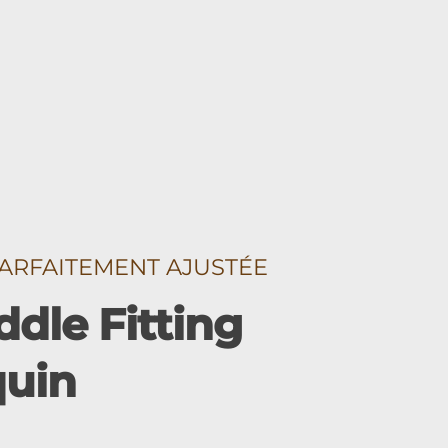
ARFAITEMENT AJUSTÉE
dle Fitting
quin