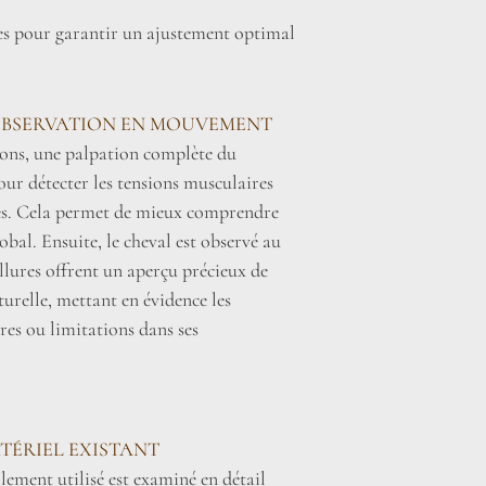
lles pour garantir un ajustement optimal
OBSERVATION EN MOUVEMENT
ions, une palpation complète du
pour détecter les tensions musculaires
les. Cela permet de mieux comprendre
obal. Ensuite, le cheval est observé au
allures offrent un aperçu précieux de
urelle, mettant en évidence les
res ou limitations dans ses
TÉRIEL EXISTANT
lement utilisé est examiné en détail