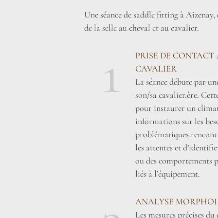
Une séance de saddle fitting à Aizenay,
de la selle au cheval et au cavalier.
1
PRISE DE CONTACT 
CAVALIER
La séance débute par une
son/sa cavalier.ère. Cett
pour instaurer un climat 
informations sur les beso
problématiques rencontr
les attentes et d’identifi
ou des comportements pa
liés à l’équipement.
ANALYSE MORPHOL
Les mesures précises du 