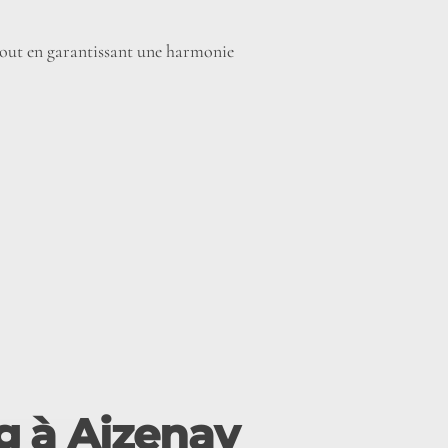
 tout en garantissant une harmonie
ng à Aizenay