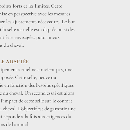
oints forts et les limites. Cette
mise en perspective avec les mesures
fier les ajustements nécessaires. Le but
la selle actuelle est adaptée ou si des
nt être envisagées pour mieux
s du cheval.
LLE ADAPTÉE
uipement actuel ne convient pas, une
roposée. Cette selle, neuve ou
sie en fonction des besoins spécifiques
 du cheval. Un second essai est alors
l’impact de cette selle sur le confort
 cheval. L’objectif est de garantir une
i réponde à la fois aux exigences du
ins de l’animal.