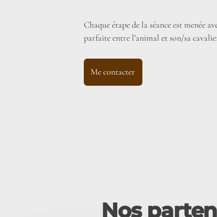
Chaque étape de la séance est menée ave
parfaite entre l’animal et son/sa cavalie
Me contacter
Nos partena