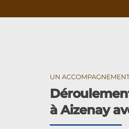
UN ACCOMPAGNEMENT É
Déroulement
à Aizenay av