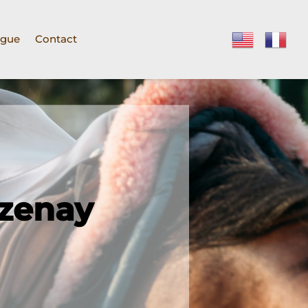
ogue
Contact
izenay