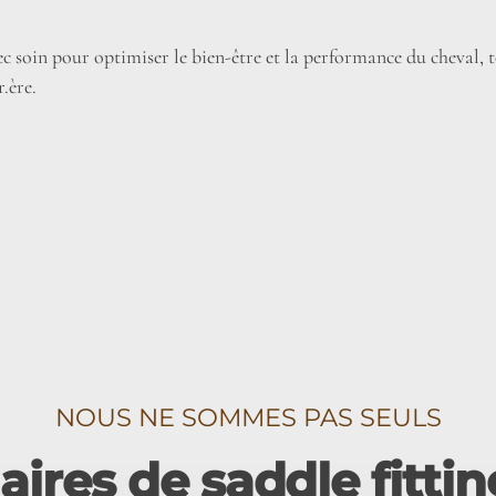
c soin pour optimiser le bien-être et la performance du cheval,
r.ère.
NOUS NE SOMMES PAS SEULS
ires de saddle fitti