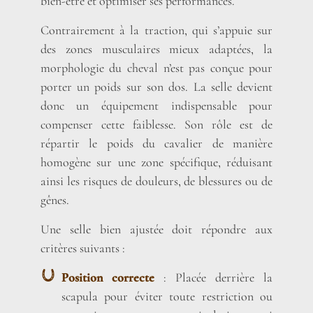
bien-être et optimiser ses performances.
Contrairement à la traction, qui s’appuie sur
des zones musculaires mieux adaptées, la
morphologie du cheval n’est pas conçue pour
porter un poids sur son dos. La selle devient
donc un équipement indispensable pour
compenser cette faiblesse. Son rôle est de
répartir le poids du cavalier de manière
homogène sur une zone spécifique, réduisant
ainsi les risques de douleurs, de blessures ou de
gênes.
Une selle bien ajustée doit répondre aux
critères suivants :
Position correcte
: Placée derrière la
scapula pour éviter toute restriction ou