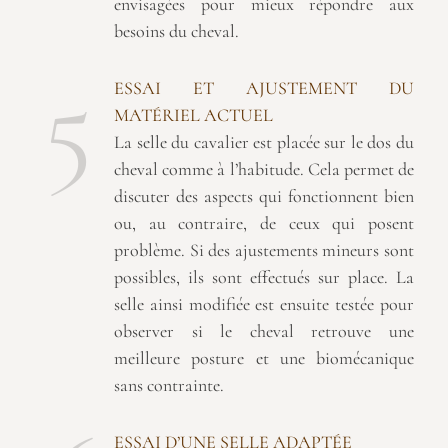
envisagées pour mieux répondre aux
besoins du cheval.
5
ESSAI ET AJUSTEMENT DU
MATÉRIEL ACTUEL
La selle du cavalier est placée sur le dos du
cheval comme à l’habitude. Cela permet de
discuter des aspects qui fonctionnent bien
ou, au contraire, de ceux qui posent
problème. Si des ajustements mineurs sont
possibles, ils sont effectués sur place. La
selle ainsi modifiée est ensuite testée pour
observer si le cheval retrouve une
meilleure posture et une biomécanique
sans contrainte.
ESSAI D’UNE SELLE ADAPTÉE