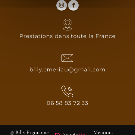
Prestations dans toute la France
billy.emeriau@gmail.com
06 58 83 72 33
© Billy Ergonome
Mentions