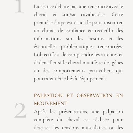
1
La séance débute par une rencontre avec le
cheval et son/sa cavalier.ère. Cette
première étape est cruciale pour instaurer
un climat de confiance et recueillir des
informations sur les besoins et les
éventuelles problématiques rencontrées.
L’objectif est de comprendre les attentes et
d’identifier si le cheval manifeste des gênes
ou des comportements particuliers qui
pourraient être liés à l’équipement.
2
PALPATION ET OBSERVATION EN
MOUVEMENT
Après les présentations, une palpation
complète du cheval est réalisée pour
détecter les tensions musculaires ou les