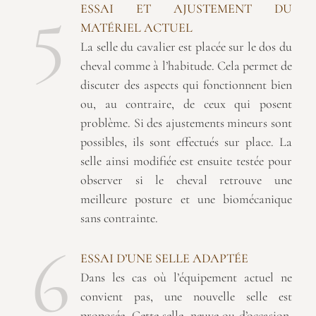
5
ESSAI ET AJUSTEMENT DU
MATÉRIEL ACTUEL
La selle du cavalier est placée sur le dos du
cheval comme à l’habitude. Cela permet de
discuter des aspects qui fonctionnent bien
ou, au contraire, de ceux qui posent
problème. Si des ajustements mineurs sont
possibles, ils sont effectués sur place. La
selle ainsi modifiée est ensuite testée pour
observer si le cheval retrouve une
meilleure posture et une biomécanique
sans contrainte.
6
ESSAI D’UNE SELLE ADAPTÉE
Dans les cas où l’équipement actuel ne
convient pas, une nouvelle selle est
proposée. Cette selle, neuve ou d’occasion,