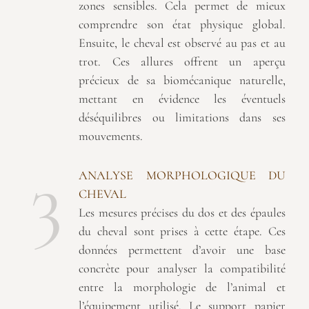
zones sensibles. Cela permet de mieux
comprendre son état physique global.
Ensuite, le cheval est observé au pas et au
trot. Ces allures offrent un aperçu
précieux de sa biomécanique naturelle,
mettant en évidence les éventuels
déséquilibres ou limitations dans ses
mouvements.
3
ANALYSE MORPHOLOGIQUE DU
CHEVAL
Les mesures précises du dos et des épaules
du cheval sont prises à cette étape. Ces
données permettent d’avoir une base
concrète pour analyser la compatibilité
entre la morphologie de l’animal et
l’équipement utilisé. Le support papier