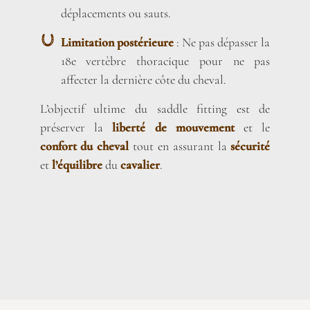
déplacements ou sauts.
Limitation postérieure
: Ne pas dépasser la
18e vertèbre thoracique pour ne pas
affecter la dernière côte du cheval.
L’objectif ultime du saddle fitting est de
préserver la
liberté de mouvement
et le
confort du cheval
tout en assurant la
sécurité
et
l’équilibre
du
cavalier
.