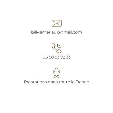
billy.emeriau@gmail.com
06 58 83 72 33
Prestations dans toute la France