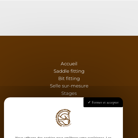
Accueil
Saddle fitting
Bit fitting
Selle sur-mesure
Stages
Partenaires
Fermer et accepter
Catalogue
Contact