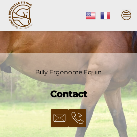
Skip
to
content
Billy Ergonome Equin
Contact