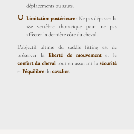
déplacements ou sauts.
Limitation postérieure
: Ne pas dépasser la
18e vertèbre thoracique pour ne pas
affecter la dernière côte du cheval.
L’objectif ultime du saddle fitting est de
préserver la
liberté de mouvement
et le
confort du cheval
tout en assurant la
sécurité
et
l’équilibre
du
cavalier
.