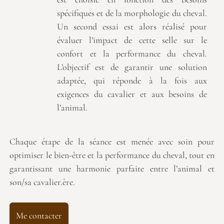
spécifiques et de la morphologie du cheval.
Un second essai est alors réalisé pour
évaluer l’impact de cette selle sur le
confort et la performance du cheval.
L’objectif est de garantir une solution
adaptée, qui réponde à la fois aux
exigences du cavalier et aux besoins de
l’animal.
Chaque étape de la séance est menée avec soin pour
optimiser le bien-être et la performance du cheval, tout en
garantissant une harmonie parfaite entre l’animal et
son/sa cavalier.ère.
Me contacter