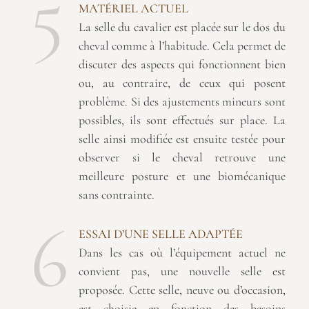
5
MATÉRIEL ACTUEL
La selle du cavalier est placée sur le dos du
cheval comme à l’habitude. Cela permet de
discuter des aspects qui fonctionnent bien
ou, au contraire, de ceux qui posent
problème. Si des ajustements mineurs sont
possibles, ils sont effectués sur place. La
selle ainsi modifiée est ensuite testée pour
observer si le cheval retrouve une
meilleure posture et une biomécanique
sans contrainte.
6
ESSAI D’UNE SELLE ADAPTÉE
Dans les cas où l’équipement actuel ne
convient pas, une nouvelle selle est
proposée. Cette selle, neuve ou d’occasion,
est choisie en fonction des besoins