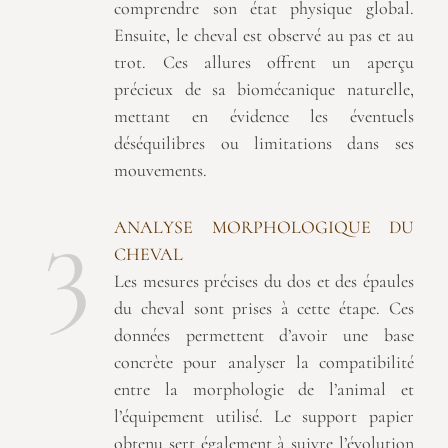
comprendre son état physique global.
Ensuite, le cheval est observé au pas et au
trot. Ces allures offrent un aperçu
précieux de sa biomécanique naturelle,
mettant en évidence les éventuels
déséquilibres ou limitations dans ses
mouvements.
3
ANALYSE MORPHOLOGIQUE DU
CHEVAL
Les mesures précises du dos et des épaules
du cheval sont prises à cette étape. Ces
données permettent d’avoir une base
concrète pour analyser la compatibilité
entre la morphologie de l’animal et
l’équipement utilisé. Le support papier
obtenu sert également à suivre l’évolution