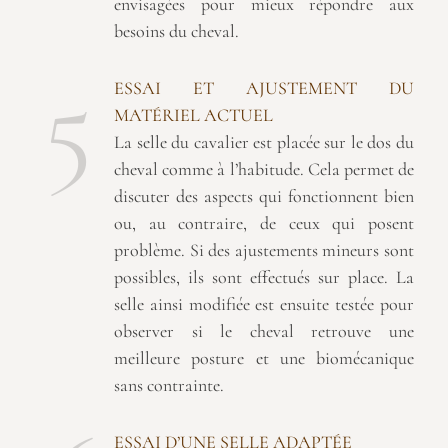
envisagées pour mieux répondre aux
besoins du cheval.
5
ESSAI ET AJUSTEMENT DU
MATÉRIEL ACTUEL
La selle du cavalier est placée sur le dos du
cheval comme à l’habitude. Cela permet de
discuter des aspects qui fonctionnent bien
ou, au contraire, de ceux qui posent
problème. Si des ajustements mineurs sont
possibles, ils sont effectués sur place. La
selle ainsi modifiée est ensuite testée pour
observer si le cheval retrouve une
meilleure posture et une biomécanique
sans contrainte.
ESSAI D’UNE SELLE ADAPTÉE