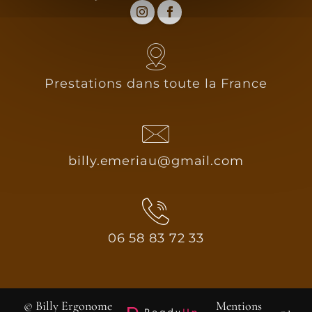
Prestations dans toute la France
billy.emeriau@gmail.com
06 58 83 72 33
© Billy Ergonome
Mentions