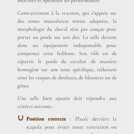
bien-être et optimiser ses performances.
Contrairement à la traction, qui s’appuie sur
des zones musculaires mieux adaptées, la
morphologie du cheval n’est pas conçue pour
porter un poids sur son dos. La selle devient
donc un équipement indispensable pour
compenser cette faiblesse. Son rôle est de
répartir le poids du cavalier de manière
homogène sur une zone spécifique, réduisant
ainsi les risques de douleurs, de blessures ou de
gênes.
Une selle bien ajustée doit répondre aux
critères suivants :
Position correcte
: Placée derrière la
scapula pour éviter toute restriction ou