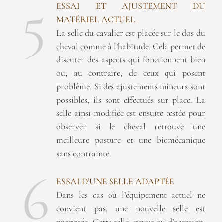
5
ESSAI ET AJUSTEMENT DU
MATÉRIEL ACTUEL
La selle du cavalier est placée sur le dos du
cheval comme à l’habitude. Cela permet de
discuter des aspects qui fonctionnent bien
ou, au contraire, de ceux qui posent
problème. Si des ajustements mineurs sont
possibles, ils sont effectués sur place. La
selle ainsi modifiée est ensuite testée pour
observer si le cheval retrouve une
meilleure posture et une biomécanique
sans contrainte.
6
ESSAI D’UNE SELLE ADAPTÉE
Dans les cas où l’équipement actuel ne
convient pas, une nouvelle selle est
proposée. Cette selle, neuve ou d’occasion,