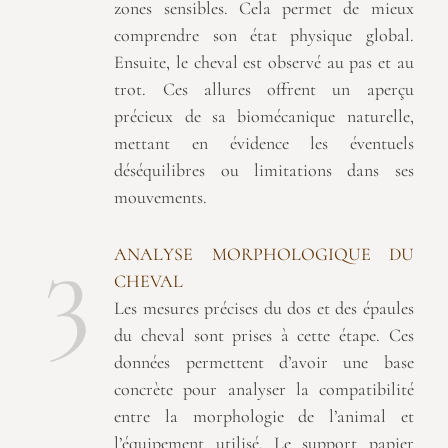
zones sensibles. Cela permet de mieux
comprendre son état physique global.
Ensuite, le cheval est observé au pas et au
trot. Ces allures offrent un aperçu
précieux de sa biomécanique naturelle,
mettant en évidence les éventuels
déséquilibres ou limitations dans ses
mouvements.
3
ANALYSE MORPHOLOGIQUE DU
CHEVAL
Les mesures précises du dos et des épaules
du cheval sont prises à cette étape. Ces
données permettent d’avoir une base
concrète pour analyser la compatibilité
entre la morphologie de l’animal et
l’équipement utilisé. Le support papier