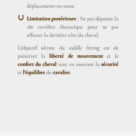
déplacements ou sauts.
Limitation postérieure
: Ne pas dépasser la
18e vertèbre thoracique pour ne pas
affecter la dernière côte du cheval.
L’objectif ultime du saddle fitting est de
préserver la
liberté de mouvement
et le
confort du cheval
tout en assurant la
sécurité
et
l’équilibre
du
cavalier
.