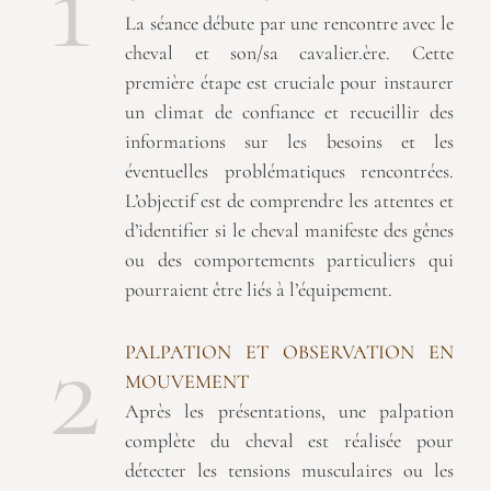
1
La séance débute par une rencontre avec le
cheval et son/sa cavalier.ère. Cette
première étape est cruciale pour instaurer
un climat de confiance et recueillir des
informations sur les besoins et les
éventuelles problématiques rencontrées.
L’objectif est de comprendre les attentes et
d’identifier si le cheval manifeste des gênes
ou des comportements particuliers qui
pourraient être liés à l’équipement.
2
PALPATION ET OBSERVATION EN
MOUVEMENT
Après les présentations, une palpation
complète du cheval est réalisée pour
détecter les tensions musculaires ou les