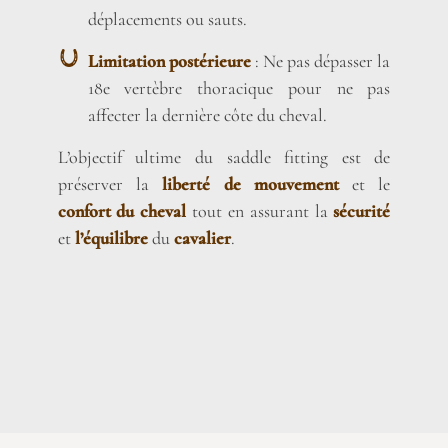
déplacements ou sauts.
Limitation postérieure
: Ne pas dépasser la
18e vertèbre thoracique pour ne pas
affecter la dernière côte du cheval.
L’objectif ultime du saddle fitting est de
préserver la
liberté de mouvement
et le
confort du cheval
tout en assurant la
sécurité
et
l’équilibre
du
cavalier
.