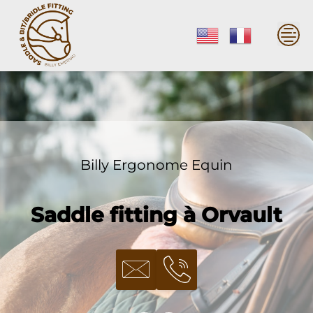
Skip
to
content
Billy Ergonome Equin
Saddle fitting à Orvault