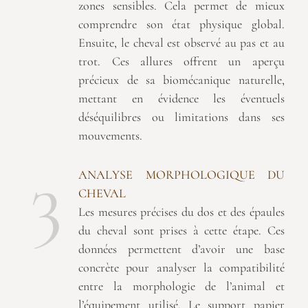
zones sensibles. Cela permet de mieux
comprendre son état physique global.
Ensuite, le cheval est observé au pas et au
trot. Ces allures offrent un aperçu
précieux de sa biomécanique naturelle,
mettant en évidence les éventuels
déséquilibres ou limitations dans ses
mouvements.
3
ANALYSE MORPHOLOGIQUE DU
CHEVAL
Les mesures précises du dos et des épaules
du cheval sont prises à cette étape. Ces
données permettent d’avoir une base
concrète pour analyser la compatibilité
entre la morphologie de l’animal et
l’équipement utilisé. Le support papier