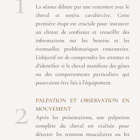
1
La séance débute par une rencontre avec le
cheval et son/sa cavalier.ère. Cette
première étape est cruciale pour instaurer
un climat de confiance et recueillir des
informations sur les besoins et les
éventuelles problématiques rencontrées.
L’objectif est de comprendre les attentes et
d’identifier si le cheval manifeste des gênes
ou des comportements particuliers qui
pourraient être liés à l’équipement.
2
PALPATION ET OBSERVATION EN
MOUVEMENT
Après les présentations, une palpation
complète du cheval est réalisée pour
détecter les tensions musculaires ou les