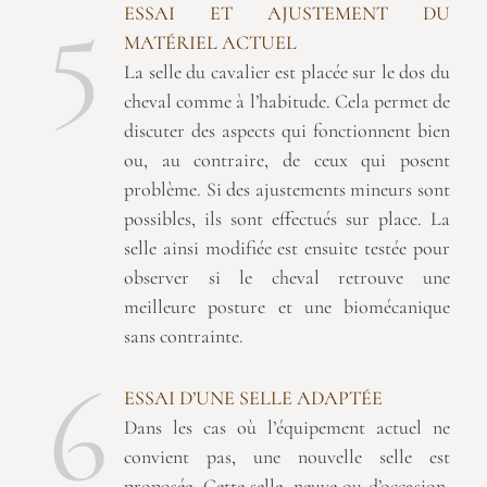
5
ESSAI ET AJUSTEMENT DU
MATÉRIEL ACTUEL
La selle du cavalier est placée sur le dos du
cheval comme à l’habitude. Cela permet de
discuter des aspects qui fonctionnent bien
ou, au contraire, de ceux qui posent
problème. Si des ajustements mineurs sont
possibles, ils sont effectués sur place. La
selle ainsi modifiée est ensuite testée pour
observer si le cheval retrouve une
meilleure posture et une biomécanique
sans contrainte.
6
ESSAI D’UNE SELLE ADAPTÉE
Dans les cas où l’équipement actuel ne
convient pas, une nouvelle selle est
proposée. Cette selle, neuve ou d’occasion,