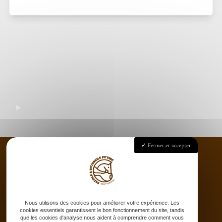
Fermer et accepter
Accueil
Saddle fitting
Nous utilisons des cookies pour améliorer votre expérience. Les
Bit fitting
cookies essentiels garantissent le bon fonctionnement du site, tandis
Selle sur-mesure
que les cookies d'analyse nous aident à comprendre comment vous