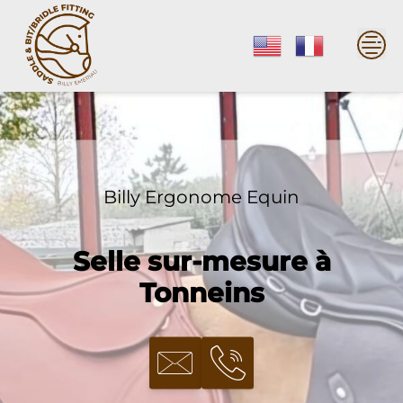
Skip
to
content
Billy Ergonome Equin
Selle sur-mesure à
Tonneins