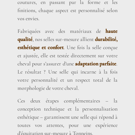
coutures, en passant par la forme et les
finitions, chaque aspect est personnalisé selon
vos envies.
Fabriquées avec des matériaux de
haute
qualité
, nos selles sur-mesure allient
durabilité,
esthétique et confort
. Une fois la selle conçue
et ajustée, elle est testée directement sur votre
cheval pour s’assurer d’une
adaptation parfaite
.
Le résultat ? Une selle qui incarne à la fois
votre personnalité et un respect total de la
morphologie de votre cheval.
Ces deux étapes complémentaires – la
conception technique et la personnalisation
esthétique – garantissent une selle qui répond à
toutes vos attentes, pour une expérience
d’équitation sur-mesure à Tonneins.