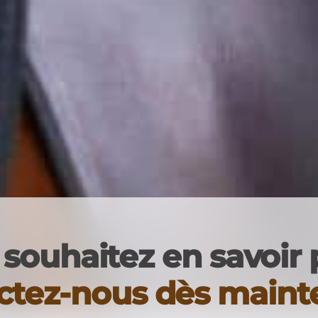
souhaitez en savoir 
ctez-nous dès mainte