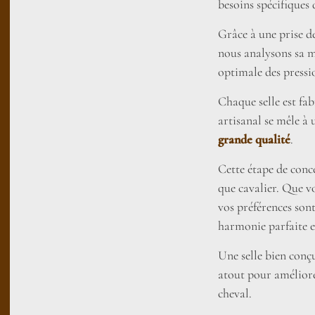
besoins spécifiques 
Grâce à une prise 
nous analysons sa 
optimale des pressi
Chaque selle est fab
artisanal se mêle à
grande qualité
.
Cette étape de conc
que cavalier. Que v
vos préférences son
harmonie parfaite e
Une selle bien conçu
atout pour améliore
cheval.