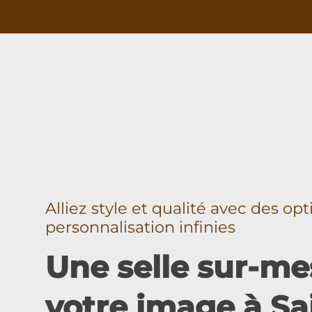
Alliez style et qualité avec des op
personnalisation infinies
Une selle sur-me
votre image à Sa