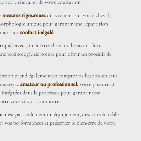
de votre cheval et de votre équitation.
de
mesures rigoureuse
directement sur votre cheval,
morphologie unique pour garantir une répartition
ons et un
confort inégalé
.
riquée avec soin à Arcachon, où le savoir-faire
 une technologie de pointe pour offrir un produit de
eption prend également en compte vos besoins en tant
ous soyez
amateur ou professionnel,
votre posture et
t intégrées dans le processus pour garantir une
ntre vous et votre monture.
e n’est pas seulement un équipement, c’est un véritable
r vos performances et préserver le bien-être de votre