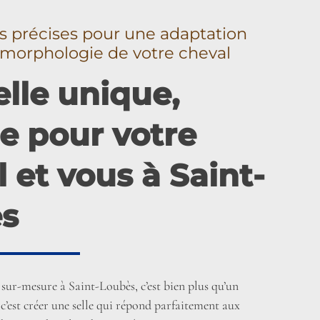
 précises pour une adaptation
a morphologie de votre cheval
lle unique,
e pour votre
 et vous à Saint-
s
 sur-mesure à Saint-Loubès, c’est bien plus qu’un
c’est créer une selle qui répond parfaitement aux