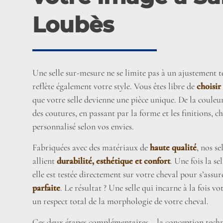
Loubès
Une selle sur-mesure ne se limite pas à un ajustement te
reflète également votre style. Vous êtes libre de
choisir
que votre selle devienne une pièce unique. De la couleu
des coutures, en passant par la forme et les finitions, c
personnalisé selon vos envies.
Fabriquées avec des matériaux de
haute qualité
, nos s
allient
durabilité, esthétique et confort
. Une fois la se
elle est testée directement sur votre cheval pour s’assu
parfaite
. Le résultat ? Une selle qui incarne à la fois vo
un respect total de la morphologie de votre cheval.
Ces deux étapes complémentaires – la conception techn