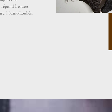
i répond à toutes
ure à Saint-Loubès.