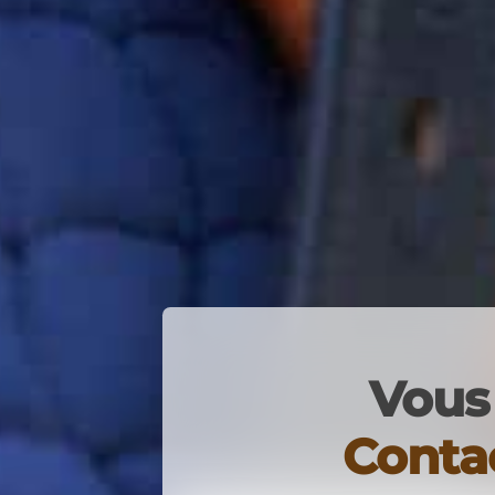
Vous 
Conta