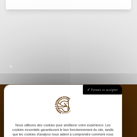
Fermer et accepter
Accueil
Saddle fitting
Nous utilisons des cookies pour améliorer votre expérience. Les
Bit fitting
cookies essentiels garantissent le bon fonctionnement du site, tandis
Selle sur-mesure
que les cookies d'analyse nous aident à comprendre comment vous