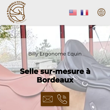
Skip
to
content
Billy Ergonome Equin
Selle sur-mesure à
Bordeaux