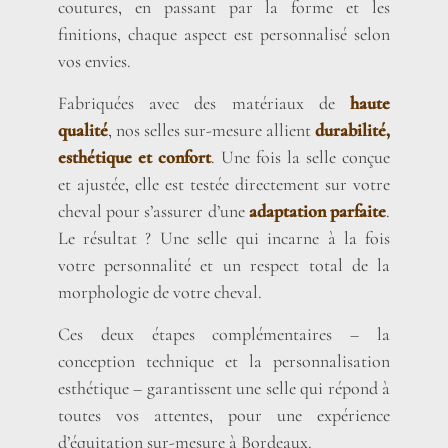
coutures, en passant par la forme et les
finitions, chaque aspect est personnalisé selon
vos envies.
Fabriquées avec des matériaux de
haute
qualité
, nos selles sur-mesure allient
durabilité,
esthétique et confort
. Une fois la selle conçue
et ajustée, elle est testée directement sur votre
cheval pour s’assurer d’une
adaptation parfaite
.
Le résultat ? Une selle qui incarne à la fois
votre personnalité et un respect total de la
morphologie de votre cheval.
Ces deux étapes complémentaires – la
conception technique et la personnalisation
esthétique – garantissent une selle qui répond à
toutes vos attentes, pour une expérience
d’équitation sur-mesure à Bordeaux.