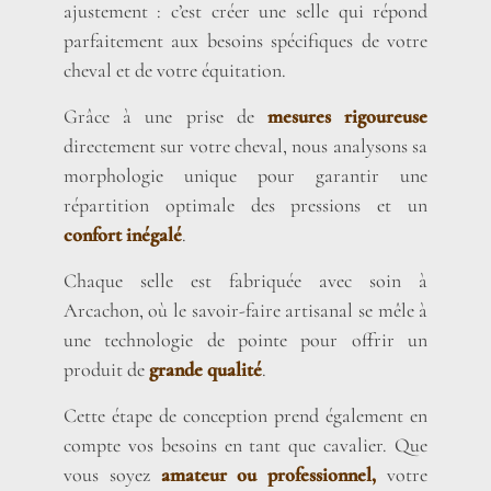
ajustement : c’est créer une selle qui répond
parfaitement aux besoins spécifiques de votre
cheval et de votre équitation.
Grâce à une prise de
mesures rigoureuse
directement sur votre cheval, nous analysons sa
morphologie unique pour garantir une
répartition optimale des pressions et un
confort inégalé
.
Chaque selle est fabriquée avec soin à
Arcachon, où le savoir-faire artisanal se mêle à
une technologie de pointe pour offrir un
produit de
grande qualité
.
Cette étape de conception prend également en
compte vos besoins en tant que cavalier. Que
vous soyez
amateur ou professionnel,
votre