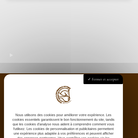
Fermer et accepter
Accueil
Saddle fitting
Bit fitting
Nous utilisons des cookies pour améliorer votre expérience. Les
cookies essentiels garantissent le bon fonctionnement du site, tandis
Selle sur-mesure
que les cookies d'analyse nous aident à comprendre comment vous
l'utilisez. Les cookies de personnalisation et publicitaires permettent
Stages
une expérience plus adaptée à vos préférences et peuvent afficher