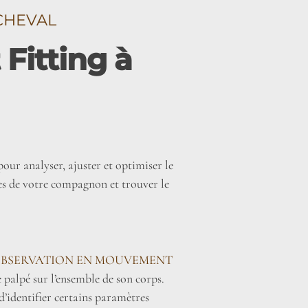
CHEVAL
Fitting à
pour analyser, ajuster et optimiser le
ues de votre compagnon et trouver le
OBSERVATION EN MOUVEMENT
e palpé sur l’ensemble de son corps.
d’identifier certains paramètres