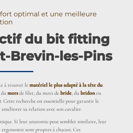
fort optimal et une meilleure
tion
ctif du bit fitting
t-Brevin-les-Pins
te à trouver le
matériel le plus adapté à la tête du
e du
mors
de filet, du mors de
bride
, du
bridon
ou
e
. Cette recherche est essentielle pour garantir le
 améliorer sa relation avec son cavalier.
nique. Si leur anatomie peut sembler similaire, leur
r ergonomie sont propres à chacun. Ces