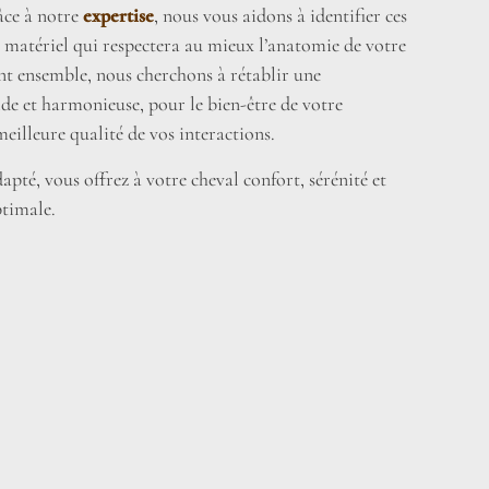
âce à notre
expertise
, nous vous aidons à identifier ces
le matériel qui respectera au mieux l’anatomie de votre
ant ensemble, nous cherchons à rétablir une
e et harmonieuse, pour le bien-être de votre
illeure qualité de vos interactions.
pté, vous offrez à votre cheval confort, sérénité et
timale.