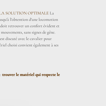
LA SOLUTION OPTIMALE
La
jusqu’à l’obtention d’une locomotion
 doit retrouver un confort évident et
s mouvements, sans signes de gêne.
st discuté avec le cavalier pour
ériel choisi convient également à ses
 :
trouver le matériel qui respecte le