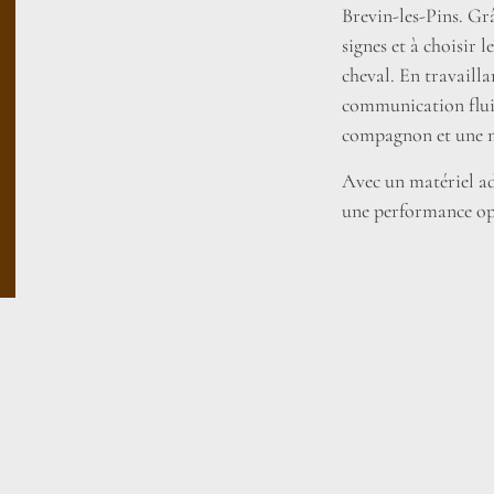
Brevin-les-Pins. Gr
signes et à choisir 
cheval. En travaill
communication fluid
compagnon et une me
Avec un matériel ada
une performance op