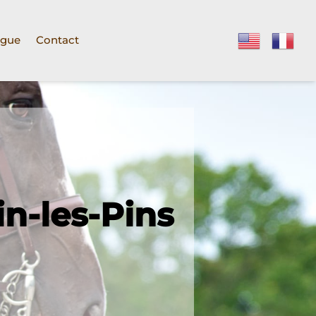
ogue
Contact
in-les-Pins