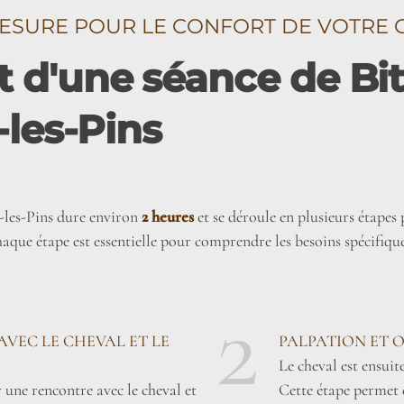
ESURE POUR LE CONFORT DE VOTRE 
d'une séance de Bit 
-les-Pins
n-les-Pins dure environ
2 heures
et se déroule en plusieurs étapes 
aque étape est essentielle pour comprendre les besoins spécifiq
2
AVEC LE CHEVAL ET LE
PALPATION ET 
Le cheval est ensuit
une rencontre avec le cheval et
Cette étape permet 