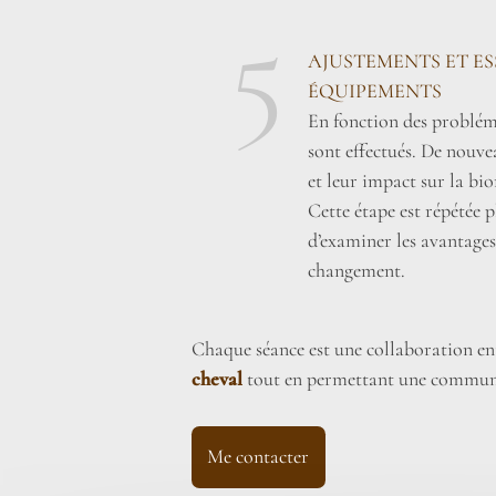
5
AJUSTEMENTS ET E
ÉQUIPEMENTS
En fonction des probléma
sont effectués. De nouve
et leur impact sur la bi
Cette étape est répétée pl
d’examiner les avantages
changement.
Chaque séance est une collaboration entr
cheval
tout en permettant une communi
Me contacter