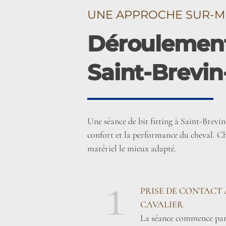
UNE APPROCHE SUR-M
Déroulement 
Saint-Brevin
Une séance de bit fitting à Saint-Brevi
confort et la performance du cheval. Ch
matériel le mieux adapté.
1
PRISE DE CONTACT 
CAVALIER
La séance commence par 