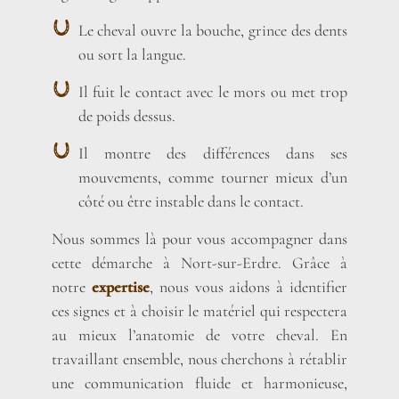
Le cheval ouvre la bouche, grince des dents
ou sort la langue.
Il fuit le contact avec le mors ou met trop
de poids dessus.
Il montre des différences dans ses
mouvements, comme tourner mieux d’un
côté ou être instable dans le contact.
Nous sommes là pour vous accompagner dans
cette démarche à Nort-sur-Erdre. Grâce à
notre
expertise
, nous vous aidons à identifier
ces signes et à choisir le matériel qui respectera
au mieux l’anatomie de votre cheval. En
travaillant ensemble, nous cherchons à rétablir
une communication fluide et harmonieuse,