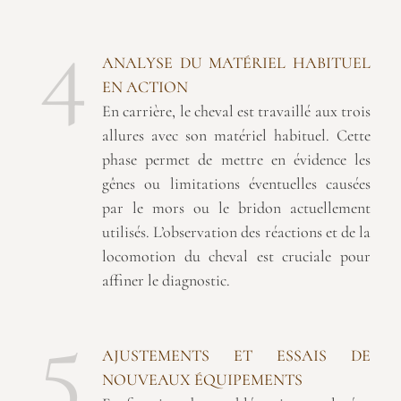
4
ANALYSE DU MATÉRIEL HABITUEL
EN ACTION
En carrière, le cheval est travaillé aux trois
allures avec son matériel habituel. Cette
phase permet de mettre en évidence les
gênes ou limitations éventuelles causées
par le mors ou le bridon actuellement
utilisés. L’observation des réactions et de la
locomotion du cheval est cruciale pour
affiner le diagnostic.
5
AJUSTEMENTS ET ESSAIS DE
NOUVEAUX ÉQUIPEMENTS