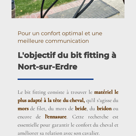
Pour un confort optimal et une
meilleure communication
L'objectif du bit fitting à
Nort-sur-Erdre
Le bit fitting consiste à trouver le
matériel le
plus adapté à la tête du cheval,
qu’il s’agisse du
mors
de filet, du mors de
bride
, du
bridon
ou
encore de
l’ennasure
. Cette recherche est
essentielle pour garantir le confort du cheval et
améliorer sa relation avec son cavalier.