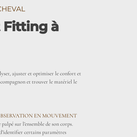
CHEVAL
Fitting à
yser, ajuster et optimiser le confort et
 compagnon et trouver le matériel le
OBSERVATION EN MOUVEMENT
e palpé sur l’ensemble de son corps.
d’identifier certains paramètres