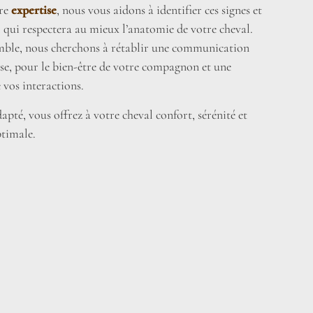
tre
expertise
, nous vous aidons à identifier ces signes et
l qui respectera au mieux l’anatomie de votre cheval.
emble, nous cherchons à rétablir une communication
se, pour le bien-être de votre compagnon et une
 vos interactions.
pté, vous offrez à votre cheval confort, sérénité et
timale.