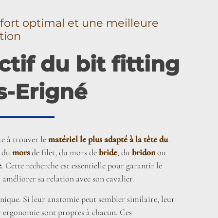
fort optimal et une meilleure
tion
ctif du bit fitting
s-Erigné
te à trouver le
matériel le plus adapté à la tête du
e du
mors
de filet, du mors de
bride
, du
bridon
ou
e
. Cette recherche est essentielle pour garantir le
 améliorer sa relation avec son cavalier.
nique. Si leur anatomie peut sembler similaire, leur
r ergonomie sont propres à chacun. Ces