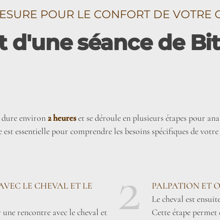
ESURE POUR LE CONFORT DE VOTRE 
d'une séance de Bit 
é dure environ
2 heures
et se déroule en plusieurs étapes pour anal
est essentielle pour comprendre les besoins spécifiques de votre
2
AVEC LE CHEVAL ET LE
PALPATION ET 
Le cheval est ensuit
une rencontre avec le cheval et
Cette étape permet 