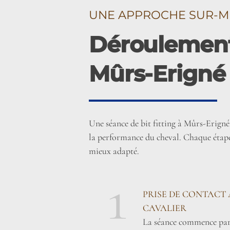
UNE APPROCHE SUR-M
Déroulement 
Mûrs-Erigné
Une séance de bit fitting à Mûrs-Erign
la performance du cheval. Chaque étape 
mieux adapté.
1
PRISE DE CONTACT 
CAVALIER
La séance commence par 