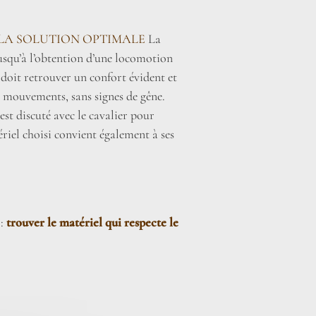
LA SOLUTION OPTIMALE
La
jusqu’à l’obtention d’une locomotion
 doit retrouver un confort évident et
s mouvements, sans signes de gêne.
st discuté avec le cavalier pour
ériel choisi convient également à ses
 :
trouver le matériel qui respecte le