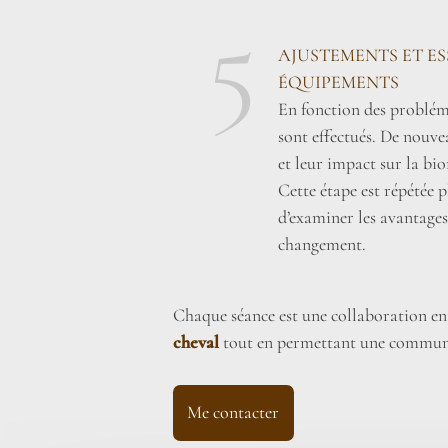
5
AJUSTEMENTS ET E
ÉQUIPEMENTS
En fonction des probléma
sont effectués. De nouve
et leur impact sur la bi
Cette étape est répétée pl
d’examiner les avantages
changement.
Chaque séance est une collaboration entr
cheval
tout en permettant une communi
Me contacter