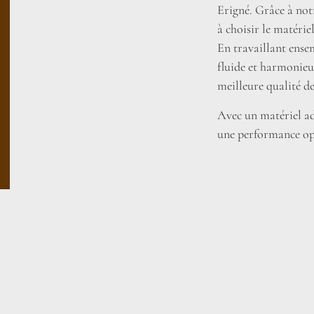
Erigné. Grâce à no
à choisir le matérie
En travaillant ens
fluide et harmonieu
meilleure qualité de
Avec un matériel ada
une performance op