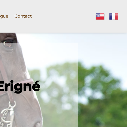
ogue
Contact
-Erigné