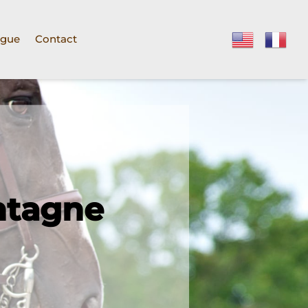
ogue
Contact
ontagne