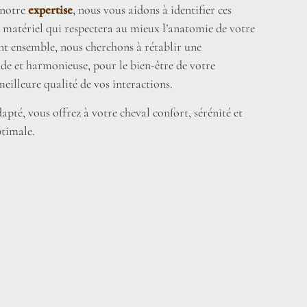
 notre
expertise
, nous vous aidons à identifier ces
le matériel qui respectera au mieux l’anatomie de votre
ant ensemble, nous cherchons à rétablir une
e et harmonieuse, pour le bien-être de votre
illeure qualité de vos interactions.
pté, vous offrez à votre cheval confort, sérénité et
timale.