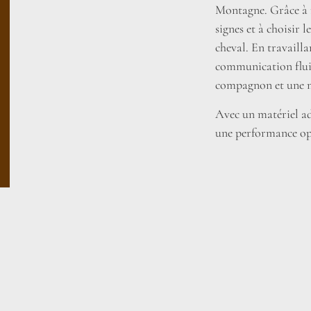
Montagne. Grâce à
signes et à choisir 
cheval. En travaill
communication fluid
compagnon et une me
Avec un matériel ada
une performance op