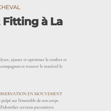
CHEVAL
Fitting à La
yser, ajuster et optimiser le confort et
 compagnon et trouver le matériel le
OBSERVATION EN MOUVEMENT
e palpé sur l’ensemble de son corps.
d’identifier certains paramètres