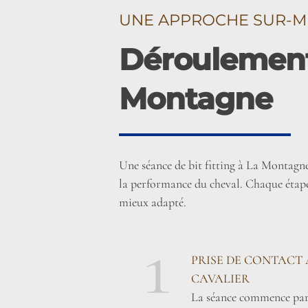
UNE APPROCHE SUR-M
Déroulement 
Montagne
Une séance de bit fitting à La Montagn
la performance du cheval. Chaque étape 
mieux adapté.
1
PRISE DE CONTACT 
CAVALIER
La séance commence par 