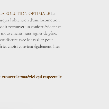
LA SOLUTION OPTIMALE
La
jusqu’à l’obtention d’une locomotion
 doit retrouver un confort évident et
s mouvements, sans signes de gêne.
st discuté avec le cavalier pour
ériel choisi convient également à ses
 :
trouver le matériel qui respecte le