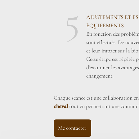
5
AJUSTEMENTS ET E
ÉQUIPEMENTS
En fonction des probléma
sont effectués. De nouve
et leur impact sur la bi
Cette étape est répétée pl
d’examiner les avantages
changement.
Chaque séance est une collaboration entr
cheval
tout en permettant une communi
Me contacter