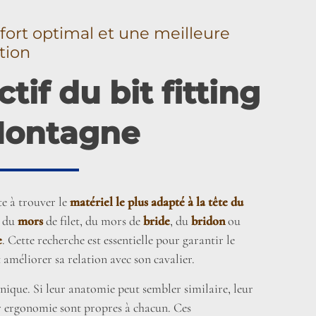
fort optimal et une meilleure
tion
ctif du bit fitting
Montagne
te à trouver le
matériel le plus adapté à la tête du
e du
mors
de filet, du mors de
bride
, du
bridon
ou
e
. Cette recherche est essentielle pour garantir le
 améliorer sa relation avec son cavalier.
nique. Si leur anatomie peut sembler similaire, leur
r ergonomie sont propres à chacun. Ces