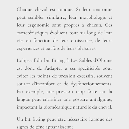
Chaque cheval est unique. Si leur anatomie
peut sembler similaire, leur morphologie et
leur ergonomie sont propres à chacun. Ces
caractéristiques évoluent tout au long de leur
vie, en fonction de leur croissance, de leurs
expériences et parfois de leurs blessures.
L’objectif du bit fitting à Les Sables-d’Olonne
est donc de s’adapter à ces spécificités pour
éviter les points de pression excessifs, souvent
source d’inconfort et de dysfonctionnements.
Par exemple, une pression trop forte sur la
langue peut entraîner une posture antalgique,
impactant la biomécanique naturelle du cheval.
Un bit fitting peut être nécessaire lorsque des
signes de gêne apparaissent :