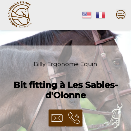
Skip
to
content
Billy Ergonome Equin
Bit fitting à Les Sables-
d'Olonne