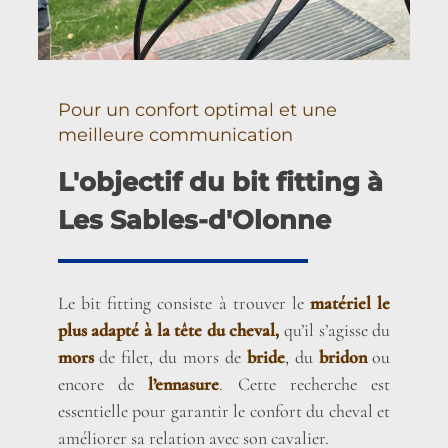
Pour un confort optimal et une
meilleure communication
L'objectif du bit fitting à
Les Sables-d'Olonne
Le bit fitting consiste à trouver le
matériel le
plus adapté à la tête du cheval,
qu’il s’agisse du
mors
de filet, du mors de
bride
, du
bridon
ou
encore de
l’ennasure
. Cette recherche est
essentielle pour garantir le confort du cheval et
améliorer sa relation avec son cavalier.