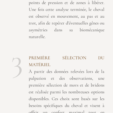
points de pression et de zones à libérer.
Une fois cette analyse terminée, le cheval
est observé en mouvement, au pas et au
trot, afin de repérer d’éventuelles gênes ou
asymétries dans sa biomécanique
naturelle.
3
PREMIÈRE SÉLECTION DU
MATÉRIEL
À partir des données relevées lors de la
palpation et des observations, une
première sélection de mors et de bridons
est réalisée parmi les nombreuses options
disponibles. Ces choix sont basés sur les
besoins spécifiques du cheval et visent à
offrir un confort maximal tout en