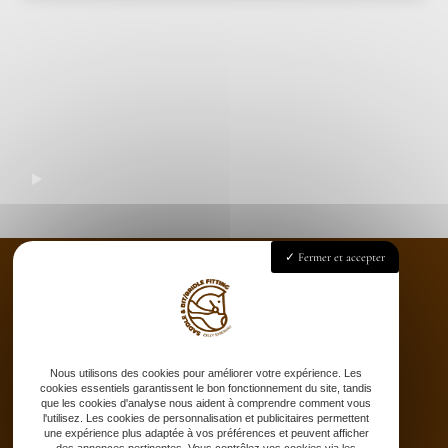
Fermer et accepter
Accueil
Saddle fitting
Bit fitting
Nous utilisons des cookies pour améliorer votre expérience. Les
cookies essentiels garantissent le bon fonctionnement du site, tandis
Selle sur-mesure
que les cookies d'analyse nous aident à comprendre comment vous
l'utilisez. Les cookies de personnalisation et publicitaires permettent
Stages
une expérience plus adaptée à vos préférences et peuvent afficher