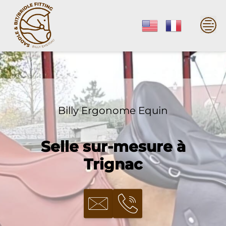
Skip
to
content
Billy Ergonome Equin
Selle sur-mesure à
Trignac