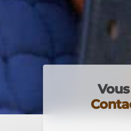
Vous 
Conta