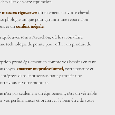
 cheval et de votre équitation.
de
mesures rigoureuse
directement sur votre cheval,
morphologie unique pour garantir une répartition
ons et un
confort inégalé
.
riquée avec soin à Arcachon, où le savoir-faire
 une technologie de pointe pour offrir un produit de
eption prend également en compte vos besoins en tant
ous soyez
amateur ou professionnel,
votre posture et
t intégrées dans le processus pour garantir une
ntre vous et votre monture.
e n’est pas seulement un équipement, c’est un véritable
r vos performances et préserver le bien-être de votre