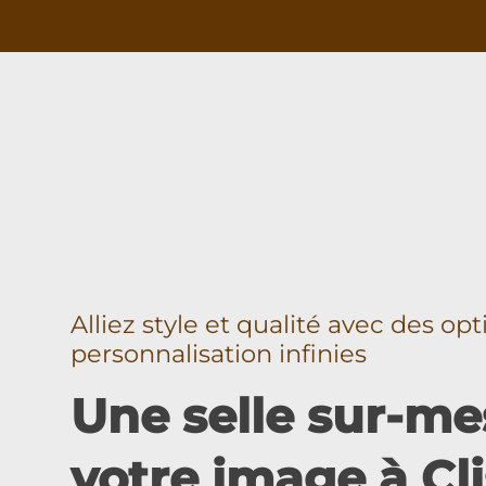
Alliez style et qualité avec des op
personnalisation infinies
Une selle sur-me
votre image à Cl