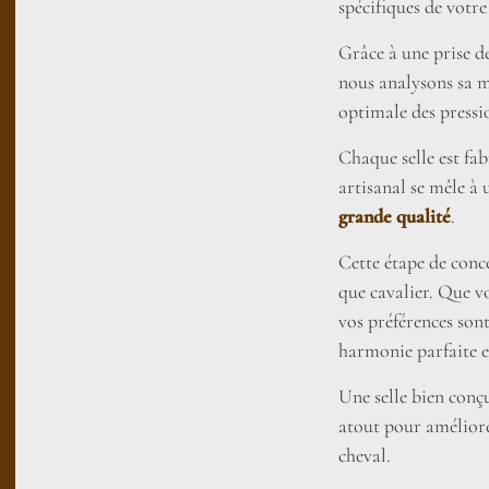
spécifiques de votre
Grâce à une prise 
nous analysons sa 
optimale des pressi
Chaque selle est fab
artisanal se mêle à
grande qualité
.
Cette étape de conc
que cavalier. Que v
vos préférences son
harmonie parfaite e
Une selle bien conçu
atout pour améliore
cheval.