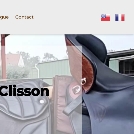
ogue
Contact
Clisson