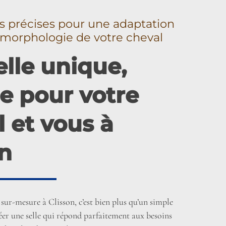
 précises pour une adaptation
a morphologie de votre cheval
lle unique,
e pour votre
 et vous à
on
sur-mesure à Clisson, c’est bien plus qu’un simple
réer une selle qui répond parfaitement aux besoins