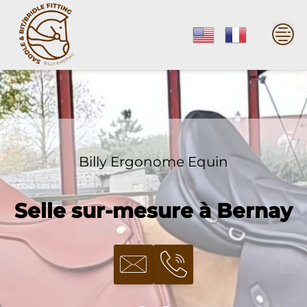
Skip
to
content
Billy Ergonome Equin
Selle sur-mesure à Bernay