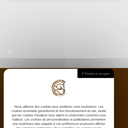
Fermer et accepter
Accueil
Saddle fitting
Bit fitting
Nous utilisons des cookies pour améliorer votre expérience. Les
cookies essentiels garantissent le bon fonctionnement du site, tandis
Selle sur-mesure
que les cookies d'analyse nous aident à comprendre comment vous
l'utilisez. Les cookies de personnalisation et publicitaires permettent
Stages
une expérience plus adaptée à vos préférences et peuvent afficher