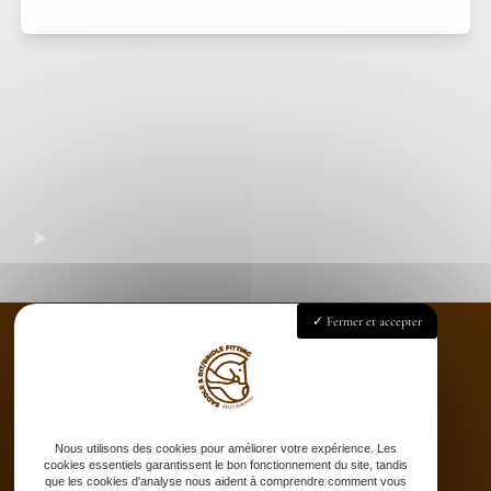
Fermer et accepter
Accueil
Saddle fitting
Nous utilisons des cookies pour améliorer votre expérience. Les
Bit fitting
cookies essentiels garantissent le bon fonctionnement du site, tandis
Selle sur-mesure
que les cookies d'analyse nous aident à comprendre comment vous