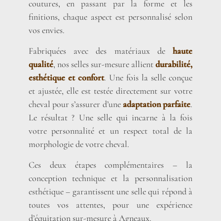
coutures, en passant par la forme et les
finitions, chaque aspect est personnalisé selon
vos envies.
Fabriquées avec des matériaux de
haute
qualité
, nos selles sur-mesure allient
durabilité,
esthétique et confort
. Une fois la selle conçue
et ajustée, elle est testée directement sur votre
cheval pour s’assurer d’une
adaptation parfaite
.
Le résultat ? Une selle qui incarne à la fois
votre personnalité et un respect total de la
morphologie de votre cheval.
Ces deux étapes complémentaires – la
conception technique et la personnalisation
esthétique – garantissent une selle qui répond à
toutes vos attentes, pour une expérience
d’équitation sur-mesure à Agneaux.