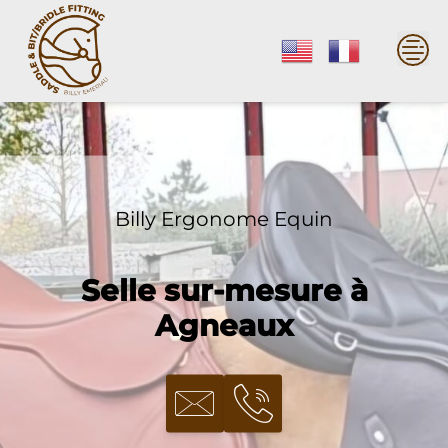
Skip
to
content
Billy Ergonome Equin
Selle sur-mesure à
Agneaux