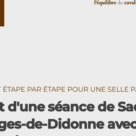
l’équilibre
du
caval
TAPE PAR ÉTAPE POUR UNE SELLE P
 d'une séance de Sad
ges-de-Didonne avec 