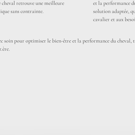
le cheval retrouve une meilleure
et la performance du
ique sans contrainte.
solution adaptée, qu
cavalier et aux beso
c soin pour optimiser le bien-être et la performance du cheval,
r.ère.