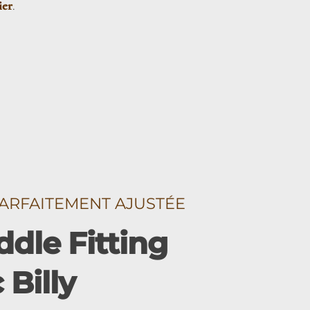
ier
.
ARFAITEMENT AJUSTÉE
dle Fitting
Billy