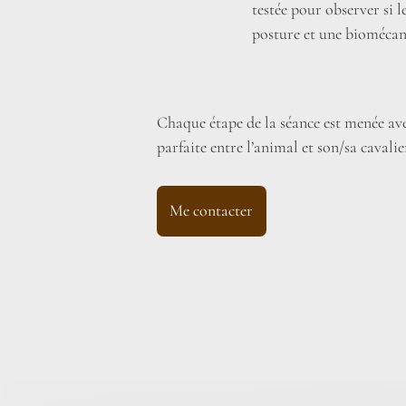
testée pour observer si 
posture et une biomécan
Chaque étape de la séance est menée ave
parfaite entre l’animal et son/sa cavalie
Me contacter