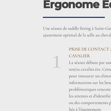
Ergonome E
Une séance de saddle fitting à Saint-G
ajustement optimal de la selle au cheval
1
PRISE DE CONTACT 
CAVALIER
La séance débute par une
son/sa cavalier.ère. Cett
pour instaurer un climat 
informations sur les beso
problématiques rencontr
les attentes et d’identifi
ou des comportements pa
liés à l’équipement.