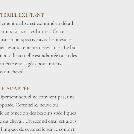
TÉRIEL EXISTANT
lement utilisé est examiné en détail
oints forts et les limites. Cette
mise en perspective avec les mesures
fier les ajustements nécessaires. Le but
la selle actuelle est adaptée ou si des
nt être envisagées pour mieux
s du cheval.
LLE ADAPTÉE
uipement actuel ne convient pas, une
roposée. Cette selle, neuve ou
sie en fonction des besoins spécifiques
 du cheval. Un second essai est alors
l’impact de cette selle sur le confort