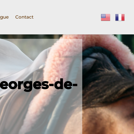
ogue
Contact
Georges-de-