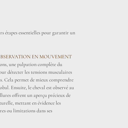
urs étapes essentielles pour garantir un
OBSERVATION EN MOUVEMENT
ions, une palpation complète du
pour détecter les tensions musculaires
les. Cela permet de mieux comprendre
obal. Ensuite, le cheval est observé au
allures offrent un aperçu précieux de
urelle, mettant en évidence les
res ou limitations dans ses