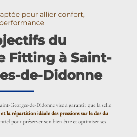
aptée pour allier confort,
t performance
jectifs du
 Fitting à Saint-
es-de-Didonne
Saint-Georges-de-Didonne vise à garantir que la selle
 et la répartition idéale des pressions sur le dos du
sentiel pour préserver son bien-être et optimiser ses