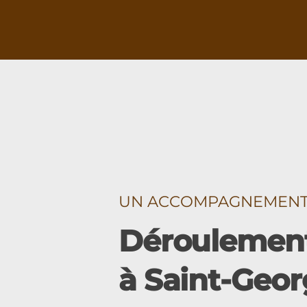
UN ACCOMPAGNEMENT É
Déroulement
à Saint-Geor