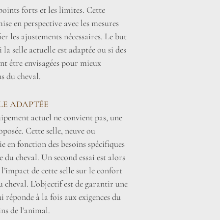
oints forts et les limites. Cette
mise en perspective avec les mesures
fier les ajustements nécessaires. Le but
la selle actuelle est adaptée ou si des
nt être envisagées pour mieux
s du cheval.
LLE ADAPTÉE
uipement actuel ne convient pas, une
roposée. Cette selle, neuve ou
sie en fonction des besoins spécifiques
 du cheval. Un second essai est alors
l’impact de cette selle sur le confort
 cheval. L’objectif est de garantir une
i réponde à la fois aux exigences du
ins de l’animal.