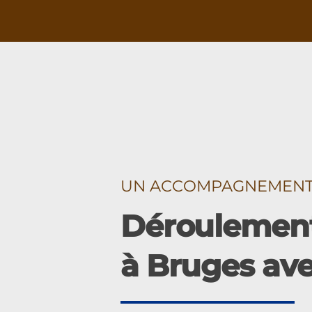
UN ACCOMPAGNEMENT É
Déroulement
à Bruges av