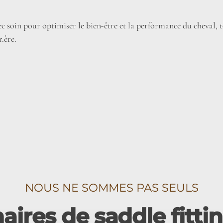
c soin pour optimiser le bien-être et la performance du cheval,
r.ère.
NOUS NE SOMMES PAS SEULS
aires de saddle fitti