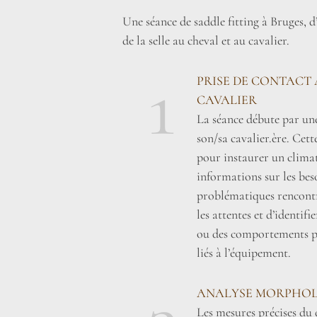
Une séance de saddle fitting à Bruges, 
de la selle au cheval et au cavalier.
1
PRISE DE CONTACT 
CAVALIER
La séance débute par une
son/sa cavalier.ère. Cett
pour instaurer un climat 
informations sur les beso
problématiques rencontr
les attentes et d’identifi
ou des comportements pa
liés à l’équipement.
ANALYSE MORPHOL
Les mesures précises du 