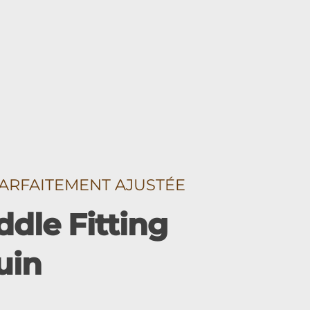
ARFAITEMENT AJUSTÉE
dle Fitting
uin