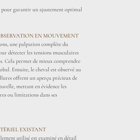
les pour garantir un ajustement optimal
OBSERVATION EN MOUVEMENT
ions, une palpation complète du
pour détecter les tensions musculaires
les. Cela permet de mieux comprendre
obal. Ensuite, le cheval est observé au
allures offrent un aperçu précieux de
urelle, mettant en évidence les
res ou limitations dans ses
TÉRIEL EXISTANT
lement utilisé est examiné en détail