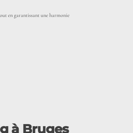
 tout en garantissant une harmonie
ng à Bruges