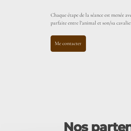
Chaque étape de la séance est menée ave
parfaite entre l’animal et son/sa cavalie
Me contacter
Nos parten