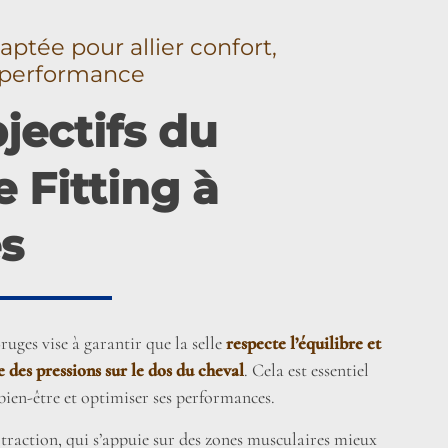
aptée pour allier confort,
t performance
jectifs du
 Fitting à
s
Bruges vise à garantir que la selle
respecte l’équilibre et
e des pressions sur le dos du cheval
. Cela est essentiel
bien-être et optimiser ses performances.
traction, qui s’appuie sur des zones musculaires mieux