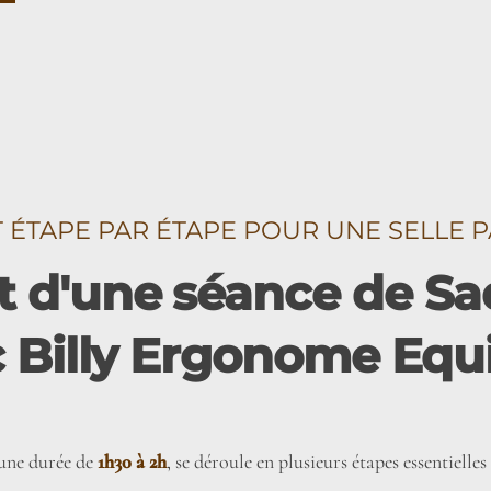
TAPE PAR ÉTAPE POUR UNE SELLE P
 d'une séance de Sad
c Billy Ergonome Equ
’une durée de
1h30 à 2h
, se déroule en plusieurs étapes essentiell