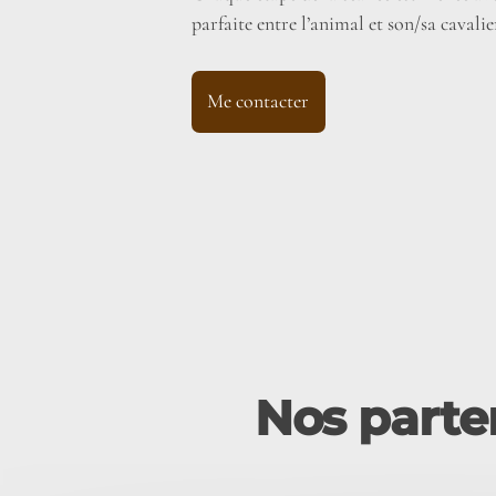
parfaite entre l’animal et son/sa cavalie
Me contacter
Nos parten