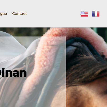
ogue
Contact
Dinan