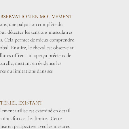
OBSERVATION EN MOUVEMENT
ions, une palpation complète du
pour détecter les tensions musculaires
les. Cela permet de mieux comprendre
obal. Ensuite, le cheval est observé au
allures offrent un aperçu précieux de
urelle, mettant en évidence les
res ou limitations dans ses
TÉRIEL EXISTANT
lement utilisé est examiné en détail
oints forts et les limites. Cette
mise en perspective avec les mesures