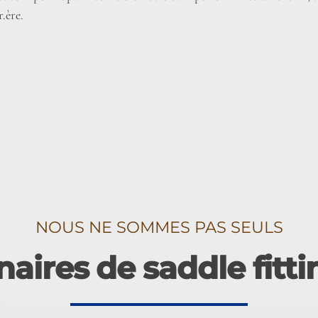
r.ère.
NOUS NE SOMMES PAS SEULS
aires de saddle fitt