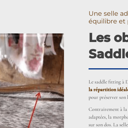
Une selle ad
équilibre e
Les ob
Saddl
Le saddle fitting à 
la répartition idéal
pour préserver son 
Contrairement à la 
adaptées, la morpho
sur son dos. La sel