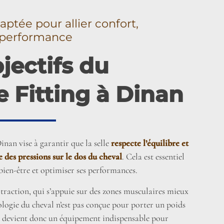
aptée pour allier confort,
t performance
jectifs du
e Fitting à Dinan
Dinan vise à garantir que la selle
respecte l’équilibre et
e des pressions sur le dos du cheval
. Cela est essentiel
bien-être et optimiser ses performances.
traction, qui s’appuie sur des zones musculaires mieux
logie du cheval n’est pas conçue pour porter un poids
le devient donc un équipement indispensable pour