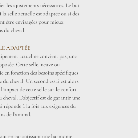
fier les ajustements nécessaires. Le but
la selle actuelle est adaptée ou si des
nt être envisagées pour mieux
s du cheval.
LLE ADAPTÉE
uipement actuel ne convient pas, une
roposée. Cette selle, neuve ou
sie en fonction des besoins spécifiques
 du cheval. Un second essai est alors
l’impact de cette selle sur le confort
 cheval. L’objectif est de garantir une
i réponde à la fois aux exigences du
ins de l’animal.
 tout en garantissant une harmonie