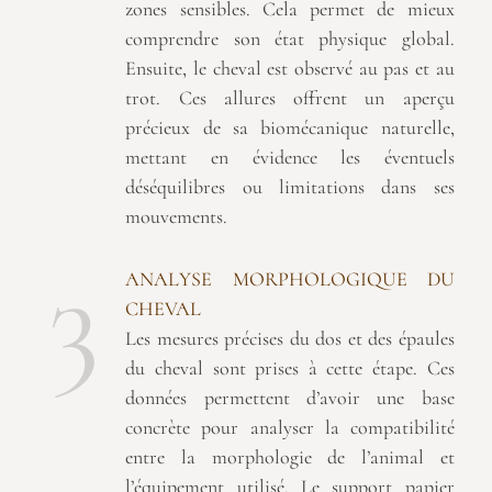
zones sensibles. Cela permet de mieux
comprendre son état physique global.
Ensuite, le cheval est observé au pas et au
trot. Ces allures offrent un aperçu
précieux de sa biomécanique naturelle,
mettant en évidence les éventuels
déséquilibres ou limitations dans ses
mouvements.
3
ANALYSE MORPHOLOGIQUE DU
CHEVAL
Les mesures précises du dos et des épaules
du cheval sont prises à cette étape. Ces
données permettent d’avoir une base
concrète pour analyser la compatibilité
entre la morphologie de l’animal et
l’équipement utilisé. Le support papier