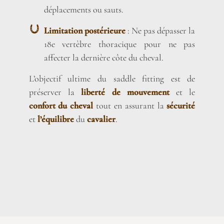
déplacements ou sauts.
Limitation postérieure
: Ne pas dépasser la
18e vertèbre thoracique pour ne pas
affecter la dernière côte du cheval.
L’objectif ultime du saddle fitting est de
préserver la
liberté de mouvement
et le
confort du cheval
tout en assurant la
sécurité
et
l’équilibre
du
cavalier
.