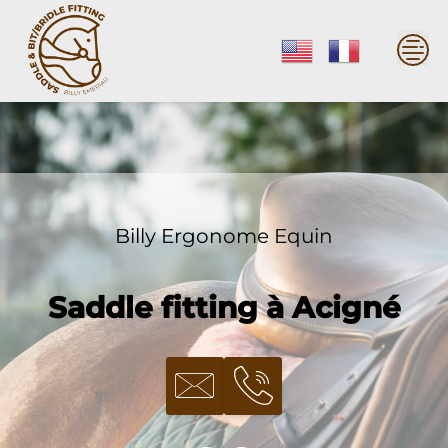
Skip
to
content
Billy Ergonome Equin
Saddle fitting à Acigné