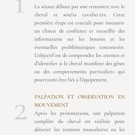
1
La séance débute par une rencontre avec le
cheval et son/sa cavalier.ère. Cette
première étape est cruciale pour instaurer
un climat de confiance et recueillir des
informations sur les besoins et les
éventuelles problématiques rencontrées.
L’objectif est de comprendre les attentes et
d’identifier si le cheval manifeste des gênes
ou des comportements particuliers qui
pourraient être liés à l’équipement.
2
PALPATION ET OBSERVATION EN
MOUVEMENT
Après les présentations, une palpation
complète du cheval est réalisée pour
détecter les tensions musculaires ou les