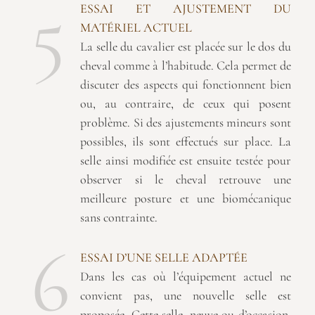
5
ESSAI ET AJUSTEMENT DU
MATÉRIEL ACTUEL
La selle du cavalier est placée sur le dos du
cheval comme à l’habitude. Cela permet de
discuter des aspects qui fonctionnent bien
ou, au contraire, de ceux qui posent
problème. Si des ajustements mineurs sont
possibles, ils sont effectués sur place. La
selle ainsi modifiée est ensuite testée pour
observer si le cheval retrouve une
meilleure posture et une biomécanique
sans contrainte.
6
ESSAI D’UNE SELLE ADAPTÉE
Dans les cas où l’équipement actuel ne
convient pas, une nouvelle selle est
proposée. Cette selle, neuve ou d’occasion,