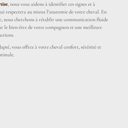
tise
, nous vous aidons à identifier ces signes et à
 qui respectera au mieux l’anatomie de votre cheval. En
e, nous cherchons à rétablir une communication fluide
r le bien-être de votre compagnon et une meilleure
actions.
pté, vous offrez à votre cheval confort, sérénité et
timale.