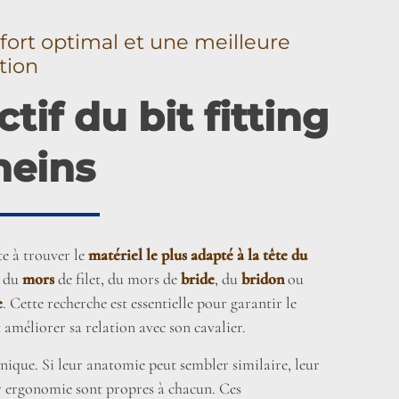
fort optimal et une meilleure
tion
ctif du bit fitting
neins
te à trouver le
matériel le plus adapté à la tête du
e du
mors
de filet, du mors de
bride
, du
bridon
ou
e
. Cette recherche est essentielle pour garantir le
 améliorer sa relation avec son cavalier.
nique. Si leur anatomie peut sembler similaire, leur
r ergonomie sont propres à chacun. Ces