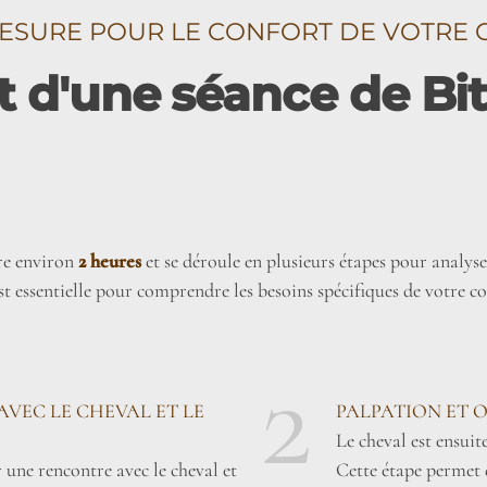
ESURE POUR LE CONFORT DE VOTRE 
d'une séance de Bit 
re environ
2 heures
et se déroule en plusieurs étapes pour analyser
 essentielle pour comprendre les besoins spécifiques de votre c
2
AVEC LE CHEVAL ET LE
PALPATION ET 
Le cheval est ensuit
une rencontre avec le cheval et
Cette étape permet 