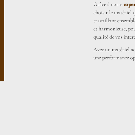
Grâce à notre
exper
choisir le matériel
travaillant ensembl
et harmonieuse, pou
qualité de vos inter
Avec un matériel ada
une performance op