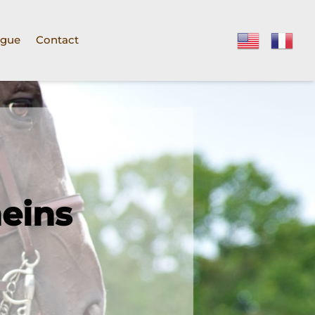
ogue
Contact
neins