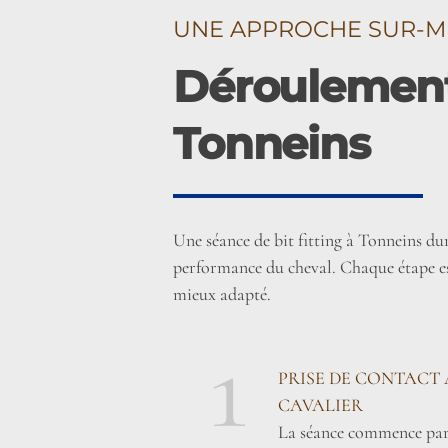
UNE APPROCHE SUR-M
Déroulement 
Tonneins
Une séance de bit fitting à Tonneins du
performance du cheval. Chaque étape est
mieux adapté.
1
PRISE DE CONTACT 
CAVALIER
La séance commence par 