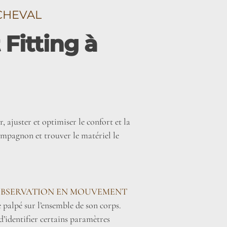
CHEVAL
Fitting à
, ajuster et optimiser le confort et la
ompagnon et trouver le matériel le
OBSERVATION EN MOUVEMENT
e palpé sur l’ensemble de son corps.
d’identifier certains paramètres