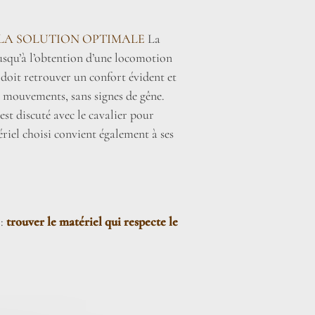
LA SOLUTION OPTIMALE
La
jusqu’à l’obtention d’une locomotion
 doit retrouver un confort évident et
s mouvements, sans signes de gêne.
st discuté avec le cavalier pour
ériel choisi convient également à ses
 :
trouver le matériel qui respecte le