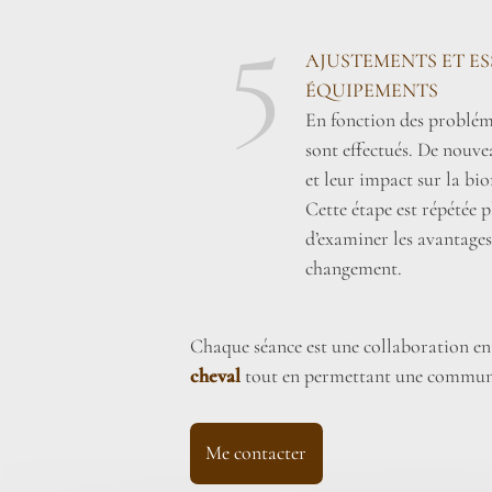
5
AJUSTEMENTS ET E
ÉQUIPEMENTS
En fonction des probléma
sont effectués. De nouve
et leur impact sur la bi
Cette étape est répétée pl
d’examiner les avantages
changement.
Chaque séance est une collaboration entr
cheval
tout en permettant une communi
Me contacter