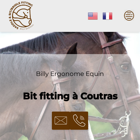
Skip
to
content
Billy Ergonome Equin
Bit fitting à Coutras