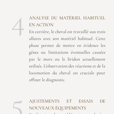
4
ANALYSE DU MATÉRIEL HABITUEL
EN ACTION
En carrière, le cheval est travaillé aux trois
allures avec son matériel habituel. Cette
phase permet de mettre en évidence les
gênes ou limitations éventuelles causées
par le mors ou le bridon actuellement
utilisés. L’observation des réactions et de la
locomotion du cheval est cruciale pour
affiner le diagnostic.
5
AJUSTEMENTS ET ESSAIS DE
NOUVEAUX ÉQUIPEMENTS