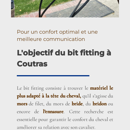
Pour un confort optimal et une
meilleure communication
L'objectif du bit fitting à
Coutras
Le bit fitting consiste à trouver le
matériel le
plus adapté à la tête du cheval,
qu’il s’agisse du
mors
de filet, du mors de
bride
, du
bridon
ou
encore de
l’ennasure
. Cette recherche est
essentielle pour garantir le confort du cheval et
améliorer sa relation avec son cavalier.