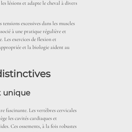
es lésions et adapte le cheval à divers
es tensions excessives dans les muscles
socié à une pratique régulière et
 Les exercices de flexion et
appropriée et la biologie aident au
istinctives
t unique
re fascinante. Les vertèbres cervicales
tège les cavités cardiaques et
des. Ces ossements, à la fois robustes