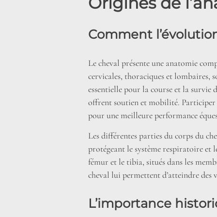
Origines de l’a
Comment l’évolution
Le cheval présente une anatomie compl
cervicales, thoraciques et lombaires, 
essentielle pour la course et la survie 
offrent soutien et mobilité. Participe
pour une meilleure performance éques
Les différentes parties du corps du c
protégeant le système respiratoire et 
fémur et le tibia, situés dans les mem
cheval lui permettent d’atteindre des 
L’importance histori