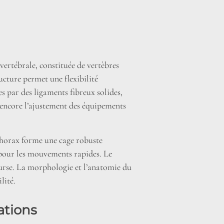
vertébrale, constituée de vertèbres
ucture permet une flexibilité
ées par des ligaments fibreux solides,
encore l’ajustement des équipements
 thorax forme une cage robuste
s pour les mouvements rapides. Le
course. La morphologie et l’anatomie du
lité.
ations