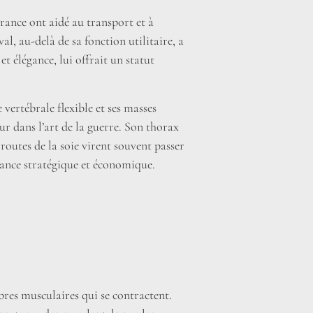
rance ont aidé au transport et à
al, au-delà de sa fonction utilitaire, a
t élégance, lui offrait un statut
vertébrale flexible et ses masses
ur dans l’art de la guerre. Son thorax
routes de la soie virent souvent passer
tance stratégique et économique.
bres musculaires qui se contractent.