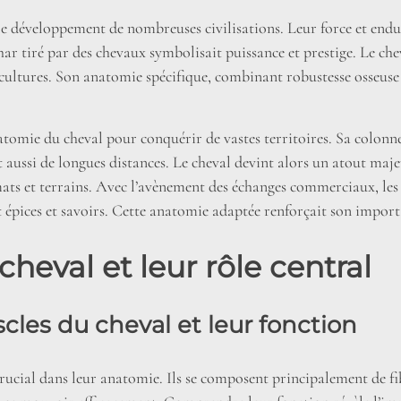
le développement de nombreuses civilisations. Leur force et endu
har tiré par des chevaux symbolisait puissance et prestige. Le chev
 cultures. Son anatomie spécifique, combinant robustesse osseuse e
atomie du cheval pour conquérir de vastes territoires. Sa colonne 
aussi de longues distances. Le cheval devint alors un atout maje
imats et terrains. Avec l’avènement des échanges commerciaux, les 
 épices et savoirs. Cette anatomie adaptée renforçait son impor
heval et leur rôle central
les du cheval et leur fonction
rucial dans leur anatomie. Ils se composent principalement de fi