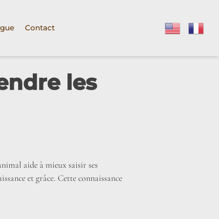
ogue
Contact
endre les
nimal aide à mieux saisir ses
uissance et grâce. Cette connaissance