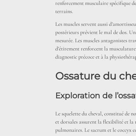
renforcement musculaire spécifique des
terrains.
Les muscles servent aussi d’amortisseurs
postérieurs prévient le mal de dos. Un
mesurée. Les muscles antagonistes trav
d’étirement renforcent la musculature.
diagnostic précoce et à la physiothérap
Ossature du chev
Exploration de l’os
Le squelette du cheval, constitué de n
et dorsales assurent la flexibilité et l
pulmonaires. Le sacrum et le coccyx c