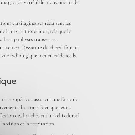
et une grande variété de mouvements de
ations cartilagineuses réduisent les
e la cavité thoracique, tels que le
s. Les apophyses transverses
ntivement l’ossature du cheval fournit
e vue radiologique met en évidence la
sique
mbre supérieur assurent une force de
ouvements du tronc. Bien que les os
flexion des hanches et du rachis dorsal
 la vision et la respiration.