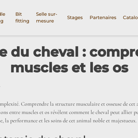
le
Bit
Selle sur-
Stages
Partenaires
Catal
ng
fitting
mesure
 du cheval : compr
muscles et les os
mplexité. Comprendre la structure musculaire et osseuse de cet a
ons entre muscles et os révèlent comment le cheval peut allier p
re, la performance et les soins de cet animal noble et majestueux.