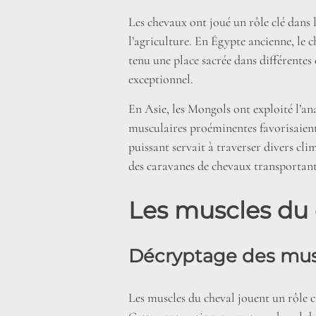
Les chevaux ont joué un rôle clé dans 
l’agriculture. En Égypte ancienne, le c
tenu une place sacrée dans différentes
exceptionnel.
En Asie, les Mongols ont exploité l’an
musculaires proéminentes favorisaient 
puissant servait à traverser divers cl
des caravanes de chevaux transportant
Les muscles du c
Décryptage des musc
Les muscles du cheval jouent un rôle c