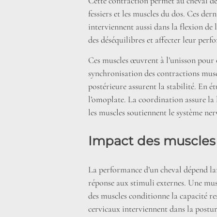
Cette contraction permet au cheval de
fessiers et les muscles du dos. Ces der
interviennent aussi dans la flexion de
des déséquilibres et affecter leur perf
Ces muscles œuvrent à l’unisson pour
synchronisation des contractions muscu
postérieure assurent la stabilité. En 
l’omoplate. La coordination assure la
les muscles soutiennent le système ne
Impact des muscles 
La performance d’un cheval dépend la
réponse aux stimuli externes. Une mus
des muscles conditionne la capacité re
cervicaux interviennent dans la postur