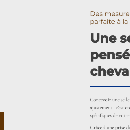
Des mesures
parfaite à l
Une se
pensé
cheva
Concevoir une selle 
ajustement : c’est c
spécifiques de votre
Grâce à une prise 