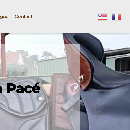
ogue
Contact
à Pacé