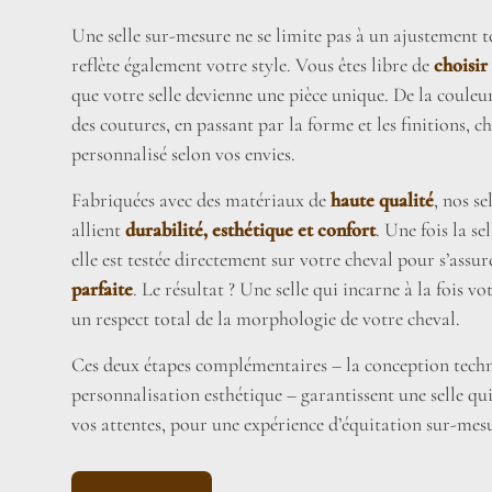
Une selle sur-mesure ne se limite pas à un ajustement te
reflète également votre style. Vous êtes libre de
choisir
que votre selle devienne une pièce unique. De la couleu
des coutures, en passant par la forme et les finitions, c
personnalisé selon vos envies.
Fabriquées avec des matériaux de
haute qualité
, nos s
allient
durabilité, esthétique et confort
. Une fois la se
elle est testée directement sur votre cheval pour s’assu
parfaite
. Le résultat ? Une selle qui incarne à la fois vo
un respect total de la morphologie de votre cheval.
Ces deux étapes complémentaires – la conception techn
personnalisation esthétique – garantissent une selle qu
vos attentes, pour une expérience d’équitation sur-mesu