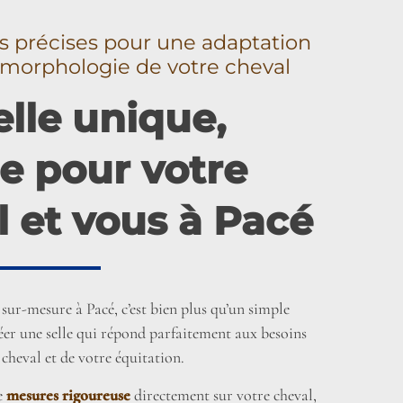
 précises pour une adaptation
a morphologie de votre cheval
lle unique,
e pour votre
l et vous à Pacé
sur-mesure à Pacé, c’est bien plus qu’un simple
réer une selle qui répond parfaitement aux besoins
 cheval et de votre équitation.
de
mesures rigoureuse
directement sur votre cheval,