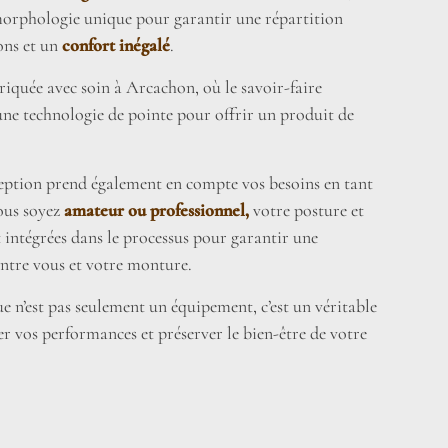
morphologie unique pour garantir une répartition
ons et un
confort inégalé
.
riquée avec soin à Arcachon, où le savoir-faire
 une technologie de pointe pour offrir un produit de
eption prend également en compte vos besoins en tant
ous soyez
amateur ou professionnel,
votre posture et
t intégrées dans le processus pour garantir une
ntre vous et votre monture.
e n’est pas seulement un équipement, c’est un véritable
r vos performances et préserver le bien-être de votre