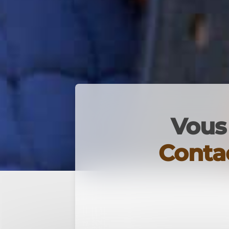
Vous 
Conta