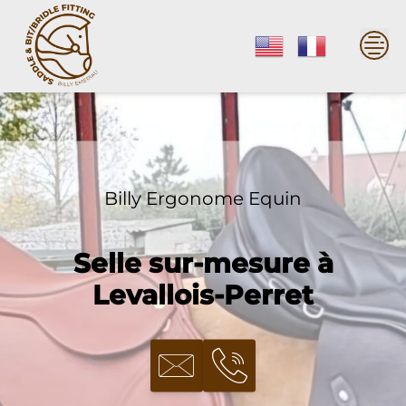
Skip
to
content
Billy Ergonome Equin
Selle sur-mesure à
Levallois-Perret