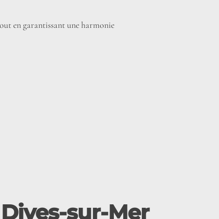
 tout en garantissant une harmonie
à Dives-sur-Mer