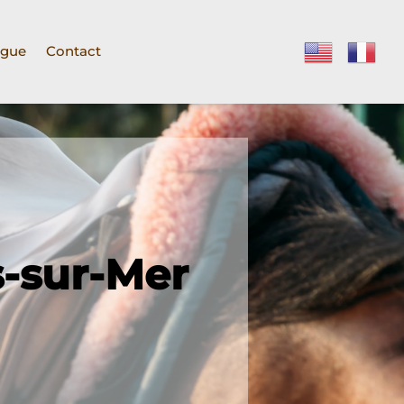
ogue
Contact
s-sur-Mer