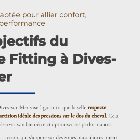
aptée pour allier confort,
t performance
jectifs du
 Fitting à Dives-
er
Dives-sur-Mer vise à garantir que la selle
respecte
partition idéale des pressions sur le dos du cheval
. Cela
réserver son bien-être et optimiser ses performances.
traction, qui s’appuie sur des zones musculaires mieux