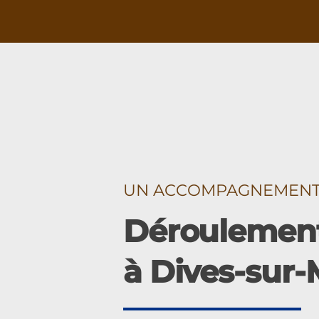
UN ACCOMPAGNEMENT É
Déroulement
à Dives-sur-