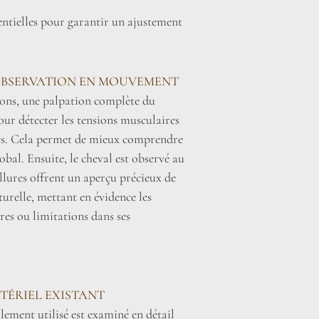
sentielles pour garantir un ajustement
OBSERVATION EN MOUVEMENT
ions, une palpation complète du
pour détecter les tensions musculaires
les. Cela permet de mieux comprendre
obal. Ensuite, le cheval est observé au
allures offrent un aperçu précieux de
urelle, mettant en évidence les
res ou limitations dans ses
TÉRIEL EXISTANT
lement utilisé est examiné en détail