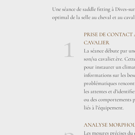
Une séance de saddle fitting à Dives-su
optimal de la selle au cheval et au caval
1
PRISE DE CONTACT 
CAVALIER
La séance débute par une
son/sa cavalier.ère. Cett
pour instaurer un climat 
informations sur les beso
problématiques rencontr
les attentes et d’identifi
ou des comportements pa
liés à l’équipement.
ANALYSE MORPHOL
Les mesures précises du 