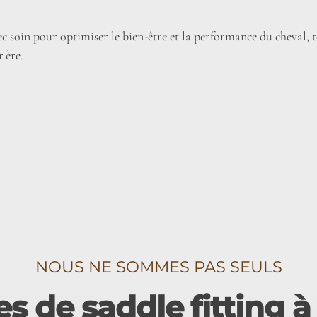
c soin pour optimiser le bien-être et la performance du cheval,
r.ère.
NOUS NE SOMMES PAS SEULS
s de saddle fitting 