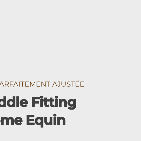
ARFAITEMENT AJUSTÉE
dle Fitting
nome Equin