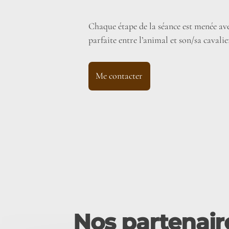
Chaque étape de la séance est menée ave
parfaite entre l’animal et son/sa cavalie
Me contacter
Nos partenaire