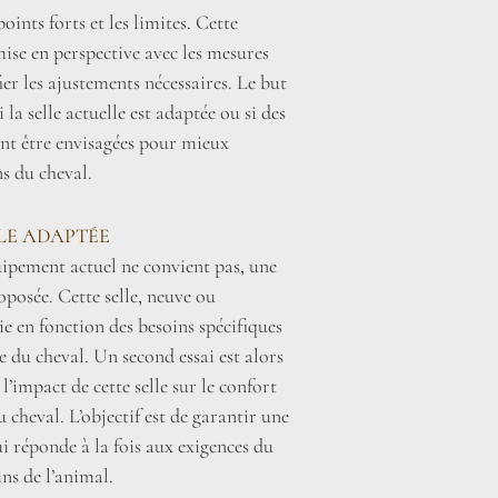
oints forts et les limites. Cette
mise en perspective avec les mesures
fier les ajustements nécessaires. Le but
la selle actuelle est adaptée ou si des
nt être envisagées pour mieux
s du cheval.
LLE ADAPTÉE
uipement actuel ne convient pas, une
roposée. Cette selle, neuve ou
sie en fonction des besoins spécifiques
 du cheval. Un second essai est alors
l’impact de cette selle sur le confort
 cheval. L’objectif est de garantir une
i réponde à la fois aux exigences du
ins de l’animal.