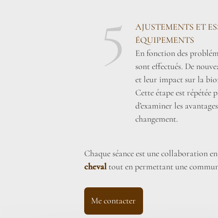
5
AJUSTEMENTS ET E
ÉQUIPEMENTS
En fonction des probléma
sont effectués. De nouve
et leur impact sur la bi
Cette étape est répétée pl
d’examiner les avantages
changement.
Chaque séance est une collaboration entr
cheval
tout en permettant une communi
Me contacter