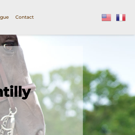
ogue
Contact
tilly