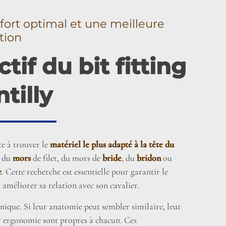
fort optimal et une meilleure
tion
ctif du bit fitting
tilly
te à trouver le
matériel le plus adapté à la tête du
e du
mors
de filet, du mors de
bride
, du
bridon
ou
e
. Cette recherche est essentielle pour garantir le
 améliorer sa relation avec son cavalier.
nique. Si leur anatomie peut sembler similaire, leur
r ergonomie sont propres à chacun. Ces