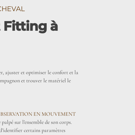
CHEVAL
Fitting à
, ajuster et optimiser le confort et la
ompagnon et trouver le matériel le
OBSERVATION EN MOUVEMENT
e palpé sur l’ensemble de son corps.
d’identifier certains paramètres