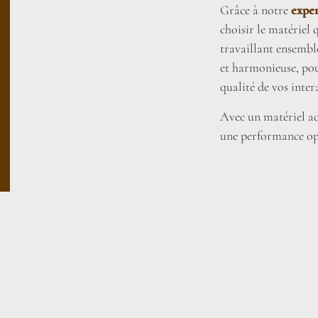
Grâce à notre
exper
choisir le matériel
travaillant ensembl
et harmonieuse, pou
qualité de vos inter
Avec un matériel ada
une performance op