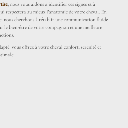
tise
, nous vous aidons à identifier ces signes et à
 qui respectera au mieux l’anatomie de votre cheval. En
e, nous cherchons à rétablir une communication fluide
r le bien-être de votre compagnon et une meilleure
actions.
pté, vous offrez à votre cheval confort, sérénité et
timale.