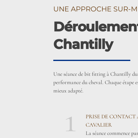
UNE APPROCHE SUR-M
Déroulement 
Chantilly
Une séance de bit fitting à Chantilly d
performance du cheval. Chaque étape est
mieux adapté.
1
PRISE DE CONTACT 
CAVALIER
La séance commence par 