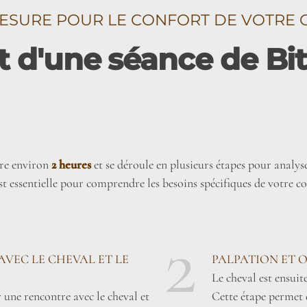
ESURE POUR LE CONFORT DE VOTRE 
d'une séance de Bit 
ure environ
2 heures
et se déroule en plusieurs étapes pour analyser
 essentielle pour comprendre les besoins spécifiques de votre c
2
AVEC LE CHEVAL ET LE
PALPATION ET 
Le cheval est ensuit
une rencontre avec le cheval et
Cette étape permet 