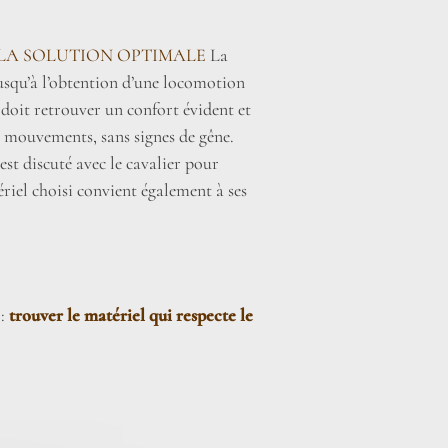
LA SOLUTION OPTIMALE
La
jusqu’à l’obtention d’une locomotion
 doit retrouver un confort évident et
s mouvements, sans signes de gêne.
st discuté avec le cavalier pour
ériel choisi convient également à ses
 :
trouver le matériel qui respecte le